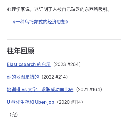
心理学家说，这证明了人被自己缺乏的东西所吸引。
--
《一种乌托邦式的经济思想》
往年回顾
Elasticsearch 的启示
（2023 #264）
你的地图是错的
（2022 #214）
培训班 vs 大学，求职成功率比较
（2021 #164）
U 盘化生存和 Uber-job
（2020 #114）
（完）