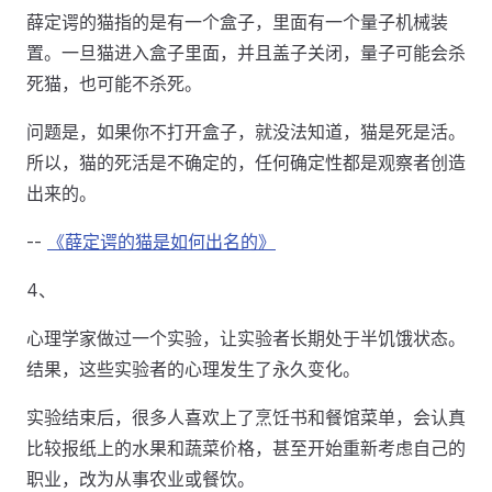
薛定谔的猫指的是有一个盒子，里面有一个量子机械装
置。一旦猫进入盒子里面，并且盖子关闭，量子可能会杀
死猫，也可能不杀死。
问题是，如果你不打开盒子，就没法知道，猫是死是活。
所以，猫的死活是不确定的，任何确定性都是观察者创造
出来的。
--
《薛定谔的猫是如何出名的》
4、
心理学家做过一个实验，让实验者长期处于半饥饿状态。
结果，这些实验者的心理发生了永久变化。
实验结束后，很多人喜欢上了烹饪书和餐馆菜单，会认真
比较报纸上的水果和蔬菜价格，甚至开始重新考虑自己的
职业，改为从事农业或餐饮。