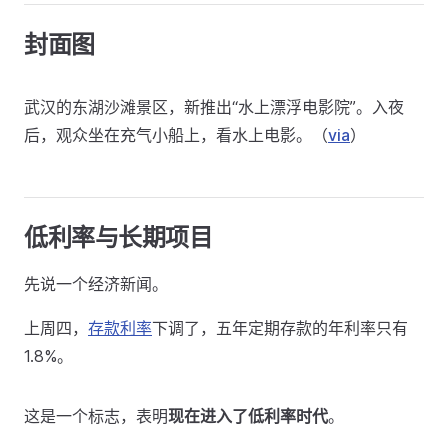
封面图
武汉的东湖沙滩景区，新推出“水上漂浮电影院”。入夜
后，观众坐在充气小船上，看水上电影。（
via
）
低利率与长期项目
先说一个经济新闻。
上周四，
存款利率
下调了，五年定期存款的年利率只有
1.8%。
这是一个标志，表明
现在进入了低利率时代
。