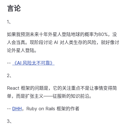
言论
1、
如果我预测未来十年外星人登陆地球的概率为80%，没
人会当真。现阶段讨论 AI 对人类生存的风险，就好像讨
论外星人登陆。
--
《AI 风险太不可靠》
2、
React 框架的问题是，它的关注重点不是让事情变得简
单，而是扩张主义——征服新的知识前沿。
--
DHH
，Ruby on Rails 框架的作者
3、