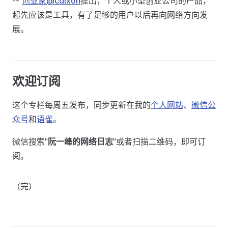
--
创业家@cdixon
提出，个人或小型创业公司的产品，
起先应该是工具，有了足够的用户以后再向网络方向发
展。
欢迎订阅
这个专栏每周五发布，同步更新在我的
个人网站
、
微信公
众号
和
语雀
。
微信搜索"
阮一峰的网络日志
"或者扫描二维码，即可订
阅。
（完）