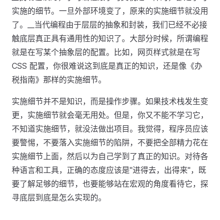
实施的细节。一旦外部环境变了，原来的实施细节就没用
了。__当代编程由于层层的抽象和封装，我们已经不必接
触底层真正具有通用性的知识了。大部分时候，所谓编程
就是在写某个抽象层的配置。比如，网页样式就是在写
CSS 配置，你很难说这到底是真正的知识，还是像《办
税指南》那样的实施细节。
实施细节并不是知识，而是操作步骤。如果技术栈发生变
更，实施细节就会毫无用处。但是，你又不能不学习它，
不知道实施细节，就没法做出项目。我觉得，程序员应该
要警惕，不要落入实施细节的陷阱，不要把全部精力花在
实施细节上面，然后以为自己学到了真正的知识。对待各
种语言和工具，正确的态度应该是"进得去，出得来"，既
要了解足够的细节，也要能够站在宏观的角度看待它，探
寻底层到底是怎么实现的。