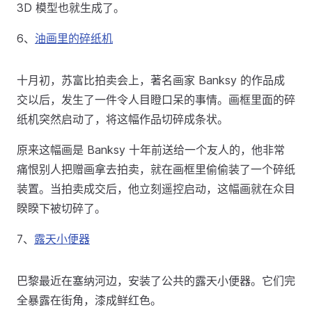
3D 模型也就生成了。
6、
油画里的碎纸机
十月初，苏富比拍卖会上，著名画家 Banksy 的作品成
交以后，发生了一件令人目瞪口呆的事情。画框里面的碎
纸机突然启动了，将这幅作品切碎成条状。
原来这幅画是 Banksy 十年前送给一个友人的，他非常
痛恨别人把赠画拿去拍卖，就在画框里偷偷装了一个碎纸
装置。当拍卖成交后，他立刻遥控启动，这幅画就在众目
睽睽下被切碎了。
7、
露天小便器
巴黎最近在塞纳河边，安装了公共的露天小便器。它们完
全暴露在街角，漆成鲜红色。