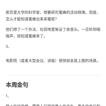
密苏里大学的科学家，想要研究蜜蜂的活动规律。但是，
怎么才能知道蜜蜂出来采蜜呢？
他们想了一个办法，在田地里架设了收音头。一旦听到嗡
嗡声，就知道蜜蜂来了。
3、
电影院（或者大型会议、讲座）很快就会是上图的场景。
本周金句
1、