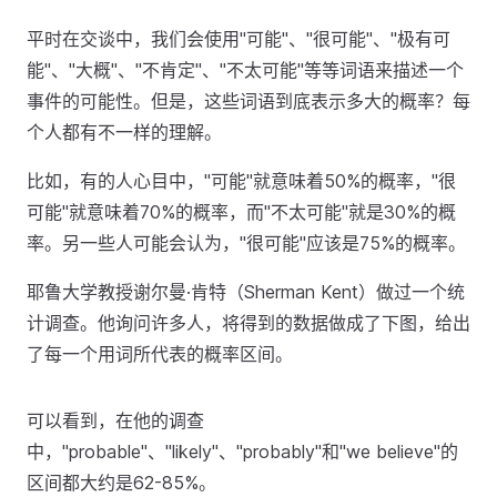
平时在交谈中，我们会使用"可能"、"很可能"、"极有可
能"、"大概"、"不肯定"、"不太可能"等等词语来描述一个
事件的可能性。但是，这些词语到底表示多大的概率？每
个人都有不一样的理解。
比如，有的人心目中，"可能"就意味着50%的概率，"很
可能"就意味着70%的概率，而"不太可能"就是30%的概
率。另一些人可能会认为，"很可能"应该是75%的概率。
耶鲁大学教授谢尔曼·肯特（Sherman Kent）做过一个统
计调查。他询问许多人，将得到的数据做成了下图，给出
了每一个用词所代表的概率区间。
可以看到，在他的调查
中，"probable"、"likely"、"probably"和"we believe"的
区间都大约是62-85%。