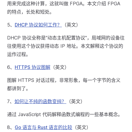
用来完成这种计算，这就叫做 FPGA。本文介绍 FPGA
的特点，长处和短处。
5、
DHCP 协议如何工作？
（英文）
DHCP 协议全称是"动态主机配置协议"，局域网的设备往
往使用这个协议获得动态 IP 地址。本文解释这个协议的
运作过程。
6、
HTTPS 协议图解
（英文）
图解 HTTPS 对话过程，非常形象，每一个字节的含义
都讲到了。
7、
如何让不纯的函数变纯？
（英文）
通过 JavaScript 代码解释函数式编程的一些基本概念。
8、
Go 语言与 Rust 语言的比较
（英文）