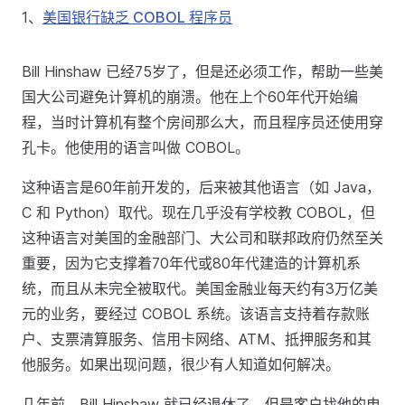
1、
美国银行缺乏 COBOL 程序员
Bill Hinshaw 已经75岁了，但是还必须工作，帮助一些美
国大公司避免计算机的崩溃。他在上个60年代开始编
程，当时计算机有整个房间那么大，而且程序员还使用穿
孔卡。他使用的语言叫做 COBOL。
这种语言是60年前开发的，后来被其他语言（如 Java，
C 和 Python）取代。现在几乎没有学校教 COBOL，但
这种语言对美国的金融部门、大公司和联邦政府仍然至关
重要，因为它支撑着70年代或80年代建造的计算机系
统，而且从未完全被取代。美国金融业每天约有3万亿美
元的业务，要经过 COBOL 系统。该语言支持着存款账
户、支票清算服务、信用卡网络、ATM、抵押服务和其
他服务。如果出现问题，很少有人知道如何解决。
几年前，Bill Hinshaw 就已经退休了，但是客户找他的电