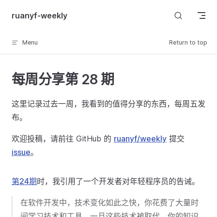
Skip to content
ruanyf-weekly
Menu
Return to top
每周分享第 28 期
这里记录过去一周，我看到的值得分享的东西，每周五发
布。
欢迎投稿，请前往 GitHub 的
ruanyf/weekly
提交
issue
。
第24期
时，我引用了一个开发者对年轻程序员的告诫。
在软件开发中，技术变化如此之快，你花费了大量时
间学习技术和工具，一旦这些技术被取代，你的知识