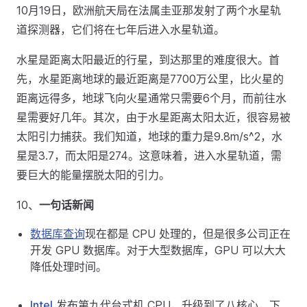
10月19日，欧洲航天局在法属圭亚那发射了两个水星轨
道探测器，它们将在七年后进入水星轨道。
水星是距离太阳最近的行星，到达那里的难度很大。首
先，水星距离地球的最近距离是7700万公里，比火星的
距离远得多，地球飞向火星通常只需要6个月，而前往水
星需要好几年。其次，由于水星距离太阳太近，很容易被
太阳引力捕获。我们知道，地球的重力是9.8m/s^2，水
星是3.7，而太阳是274。这意味着，进入水星轨道，需
要巨大的能量摆脱太阳的引力。
10、
一句话新闻
数据库查询
现在都是 CPU 处理的，但是很多公司正在
开发 GPU 数据库。对于大型数据库，GPU 可以大大
降低处理时间。
Intel
发布第九代台式机 CPU，升级到了八核心，下