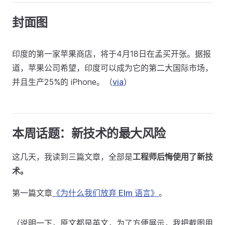
封面图
印度的第一家苹果商店，将于4月18日在孟买开张。据报
道，苹果公司希望，印度可以成为它的第二大国际市场，
并且生产25%的 iPhone。（
via
）
本周话题：新技术的最大风险
这几天，我读到三篇文章，全部是
工程师后悔使用了新技
术。
第一篇文章
《为什么我们放弃 Elm 语言》
。
（说明一下，原文都是英文，为了方便展示，我把截图用