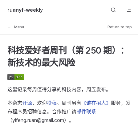
Skip to content
ruanyf-weekly
Menu
Return to top
科技爱好者周刊（第 250 期）：
新技术的最大风险
这里记录每周值得分享的科技内容，周五发布。
本杂志
开源
，欢迎
投稿
。周刊另有
《谁在招人》
服务，发
布程序员招聘信息。合作推广请
邮件联系
（yifeng.ruan@gmail.com）。