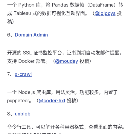
一个 Python 库，将 Pandas 数据帧（DataFrame）转
成 Tableau 式的数据可视化互动界面。（
@jojocys
投
稿）
6、
Domain Admin
开源的 SSL 证书监控平台，证书到期自动发邮件提醒，
支持 Docker 部署。（
@mouday
投稿）
7、
x-crawl
一个 Node.js 爬虫库，用法灵活，功能较多，内置了
puppeteer。（
@coder-hxl
投稿）
8、
unblob
命令行工具，可以解开各种容器格式，查看里面的内容。