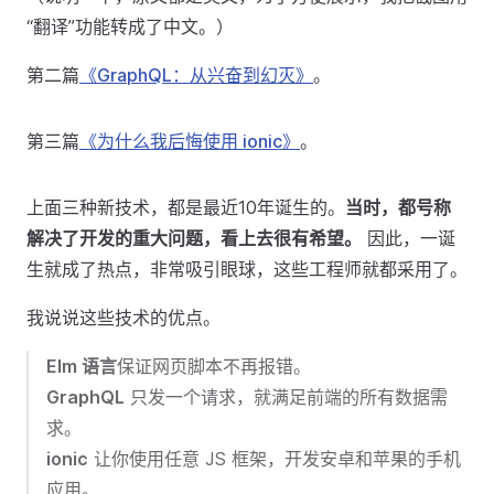
“翻译”功能转成了中文。）
第二篇
《GraphQL：从兴奋到幻灭》
。
第三篇
《为什么我后悔使用 ionic》
。
上面三种新技术，都是最近10年诞生的。
当时，都号称
解决了开发的重大问题，看上去很有希望。
因此，一诞
生就成了热点，非常吸引眼球，这些工程师就都采用了。
我说说这些技术的优点。
Elm 语言
保证网页脚本不再报错。
GraphQL
只发一个请求，就满足前端的所有数据需
求。
ionic
让你使用任意 JS 框架，开发安卓和苹果的手机
应用。