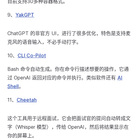
目前支持30多种容器格式。
9、
YakGPT
ChatGPT 的非官方 UI，进行了很多优化，特色是支持麦
克风的语音输入，不必手动打字。
10、
CLI Co-Pilot
Bash 命令自动生成。你在命令行描述想要的操作，它通
过 OpenAI 返回对应的命令并执行。类似软件还有
AI
Shell
。
11、
Cheetah
这个工具用于远程面试，它会把面试官的提问自动转成文
字（Whisper 模型），传给 OpenAI，然后将结果显示在
你的屏幕上。