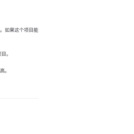
段。如果这个项目能
项目。
提高。