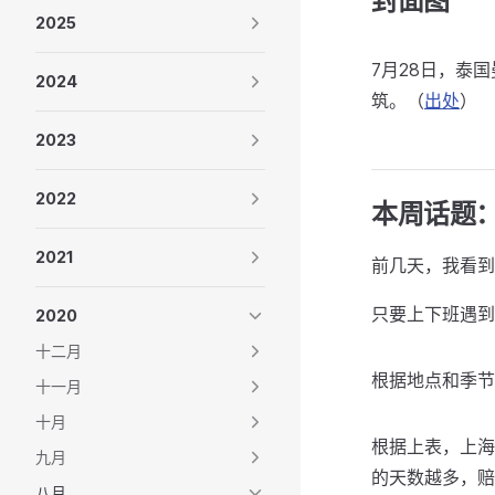
封面图
2025
7月28日，泰
2024
筑。（
出处
）
2023
2022
本周话题
2021
前几天，我看到
只要上下班遇到
2020
十二月
根据地点和季节
十一月
十月
根据上表，上海
九月
的天数越多，赔
八月