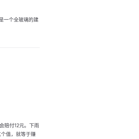
是一个全玻璃的建
会赔付12元。下雨
这个值，就等于赚