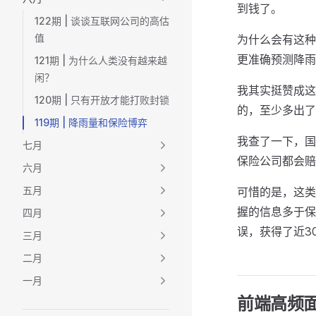
到钱了。
122期 | 谈谈互联网公司的高估
值
为什么会有这种
更准确预测降雨
121期 | 为什么人类没有越来越
闲？
我其实挺赞成这
120期 | 只有开放才能打败封锁
的，至少多出了
119期 | 降雨量和保险博弈
我查了一下，国
七月
保险公司都会赔
六月
五月
可惜的是，这类
握的信息多于保
四月
误，获得了近3
三月
二月
一月
前端高频面试