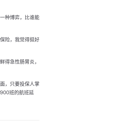
一种博弈，比谁能
保险，我觉得挺好
鲜得急性肠胃炎，
面，只要投保人掌
900班的航班延