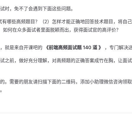
试时，免不了会遇到下面这些问题。
试有哪些高频题目？（2）怎样才能正确地回答技术题目，将自
）如何在众多面试者里面脱颖而出，获得面试官的高评价？
料，就是来自开课吧的
《前端高频面试题 140 道 》
，专门解决
试之前，做好充分理解，对高频题的正确答案成竹在胸，让面试
的。需要的朋友请扫描下面的二维码，添加小助理微信咨询领取
。