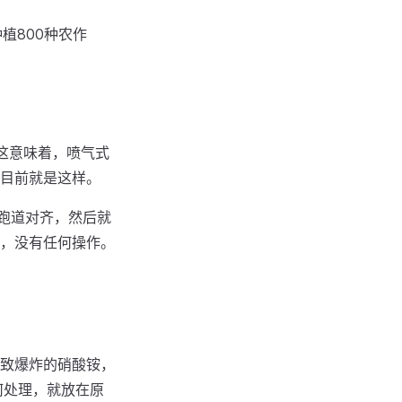
植800种农作
这意味着，喷气式
目前就是这样。
跑道对齐，然后就
，没有任何操作。
致爆炸的硝酸铵，
何处理，就放在原