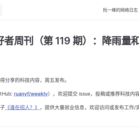
Main Navigation
阮一峰的网络日志
者周刊（第 119 期）：降雨量
得分享的科技内容，周五发布。
Hub:
ruanyf/weekly
），欢迎提交 issue，投稿或推荐科技内
子
《谁在招人？》
，提供大量就业信息，欢迎访问或发布工作/