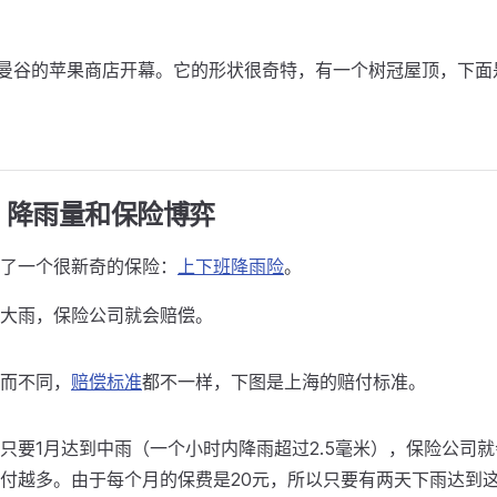
国曼谷的苹果商店开幕。它的形状很奇特，有一个树冠屋顶，下面
：降雨量和保险博弈
了一个很新奇的保险：
上下班降雨险
。
大雨，保险公司就会赔偿。
而不同，
赔偿标准
都不一样，下图是上海的赔付标准。
只要1月达到中雨（一个小时内降雨超过2.5毫米），保险公司就
付越多。由于每个月的保费是20元，所以只要有两天下雨达到