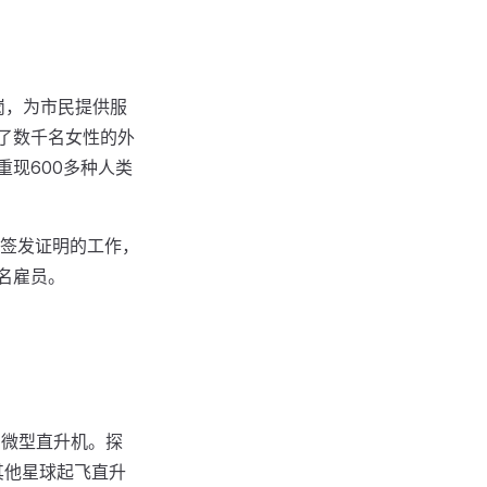
上岗，为市民提供服
了数千名女性的外
重现600多种人类
签发证明的工作，
名雇员。
斤的微型直升机。探
其他星球起飞直升