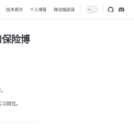
技术周刊
个人博客
移动端阅读
和保险博
容。
实习岗位。