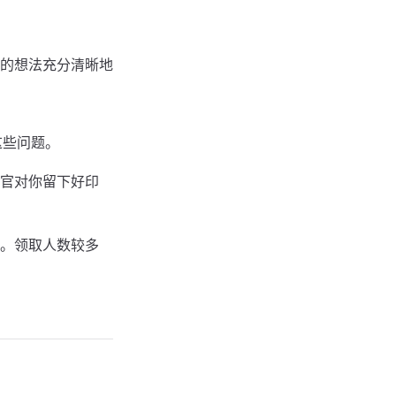
己的想法充分清晰地
这些问题。
官对你留下好印
。领取人数较多