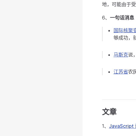
地，可能由于受
6、
一句话消息
国际核聚
够成功，
马斯克
说
江苏省
农
文章
1、
JavaScri