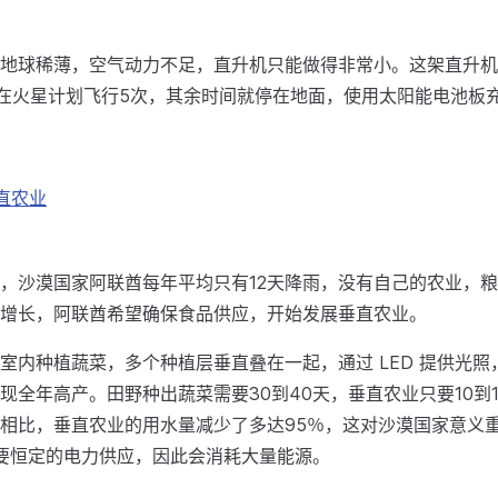
地球稀薄，空气动力不足，直升机只能做得非常小。这架直升机
它在火星计划飞行5次，其余时间就停在地面，使用太阳能电池板
直农业
，沙漠国家阿联酋每年平均只有12天降雨，没有自己的农业，
增长，阿联酋希望确保食品供应，开始发展垂直农业。
室内种植蔬菜，多个种植层垂直叠在一起，通过 LED 提供光照
现全年高产。田野种出蔬菜需要30到40天，垂直农业只要10到
相比，垂直农业的用水量减少了多达95％，这对沙漠国家意义
 需要恒定的电力供应，因此会消耗大量能源。