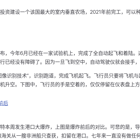
投资建设一个该国最大的室内垂直农场，2021年前完工，可以种
布，今年6月已经在一家试验机上，完成了全自动起飞和着陆。
行已经没有障碍了。因为一旦飞到空中，自动驾驶仪就会接手，
图像识别技术”，识别跑道，完成飞机起飞。飞行员只要将飞机与
机升空。下图中，飞行员的手是空着的，仅仅停留在仪表盘上方
前后
特本周发生港口大爆炸，上图是爆炸前后的对比。可悲的是，导
巴嫩海关从一艘非洲船只查获，扣留在港口。七年来一直没有做任