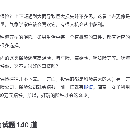
保险？上下班遇到大雨导致巨大损失并不多见，这看上去更像是
量。气象学家应该会喜欢它，有很大机会从中获利。
种博弈型的保险。如果生活中每一个有概率的事件，都有对应的
很多选择。
内的这类保险还有高温险、堵车险、离婚险、吃货险等等。吃海
偿你，这不是很好的事情吗？
保险往往开不下去。一方面，投保的都是风险最大的人；另一方
险公司，保险公司就会赔钱。前一阵就有
报道
，南京一女子利用
00万元赔偿。所以，好玩的险种才会这么少。
题 140 道