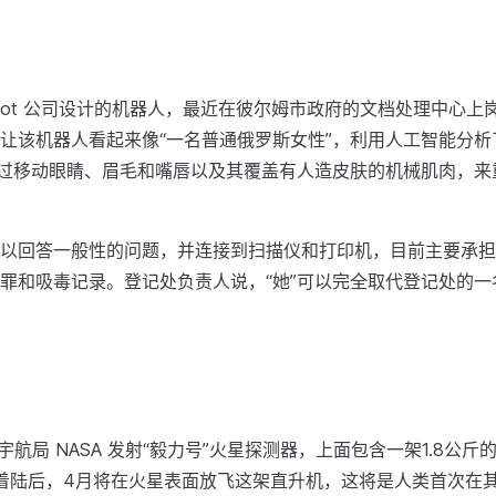
mobot 公司设计的机器人，最近在彼尔姆市政府的文档处理中心
让该机器人看起来像“一名普通俄罗斯女性”，利用人工智能分析
通过移动眼睛、眉毛和嘴唇以及其覆盖有人造皮肤的机械肌肉，来
以回答一般性的问题，并连接到扫描仪和打印机，目前主要承担
罪和吸毒记录。登记处负责人说，“她”可以完全取代登记处的一
宇航局 NASA 发射“毅力号”火星探测器，上面包含一架1.8公
着陆后，4月将在火星表面放飞这架直升机，这将是人类首次在