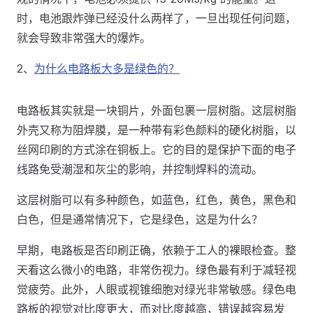
时，电池跟炸弹已经没什么两样了，一旦出现任何问题，
就会导致非常强大的爆炸。
2、
为什么电路板大多是绿色的？
电路板其实就是一块铜片，外面包裹一层树脂。这层树脂
外壳又称为阻焊膜，是一种带有彩色颜料的硬化树脂，以
丝网印刷的方式涂在铜板上。它的目的是保护下面的电子
线路免受潮湿和灰尘的影响，并控制焊料的流动。
这层树脂可以有多种颜色，如蓝色，红色，黄色，黑色和
白色，但是通常情况下，它是绿色，这是为什么？
早期，电路板是否印刷正确，依赖于工人的裸眼检查。整
天看这么微小的电路，非常伤视力。绿色最有利于减轻视
觉疲劳。此外，人眼或视锥细胞对绿光非常敏感。绿色电
路板的视觉对比度更大，而对比度越高，错误越容易发