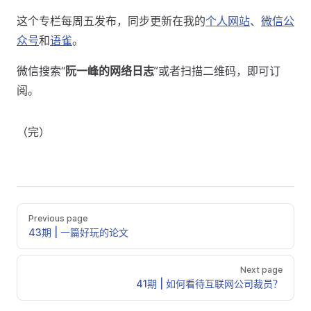
这个专栏每周五发布，同步更新在我的
个人网站
、
微信公
众号
和
语雀
。
微信搜索“
阮一峰的网络日志
”或者扫描二维码，即可订
阅。
（完）
Previous page
43期 | 一篇好玩的论文
Next page
41期 | 如何看待互联网公司裁员？