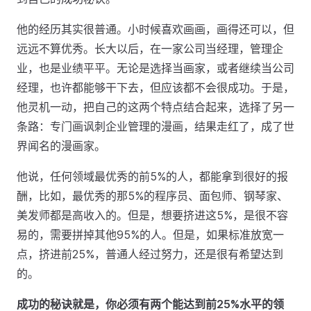
他的经历其实很普通。小时候喜欢画画，画得还可以，但
远远不算优秀。长大以后，在一家公司当经理，管理企
业，也是业绩平平。无论是选择当画家，或者继续当公司
经理，也许都能够干下去，但应该都不会很成功。于是，
他灵机一动，把自己的这两个特点结合起来，选择了另一
条路：专门画讽刺企业管理的漫画，结果走红了，成了世
界闻名的漫画家。
他说，任何领域最优秀的前5%的人，都能拿到很好的报
酬，比如，最优秀的那5%的程序员、面包师、钢琴家、
美发师都是高收入的。但是，想要挤进这5%，是很不容
易的，需要拼掉其他95%的人。但是，如果标准放宽一
点，挤进前25%，普通人经过努力，还是很有希望达到
的。
成功的秘诀就是，你必须有两个能达到前25%水平的领