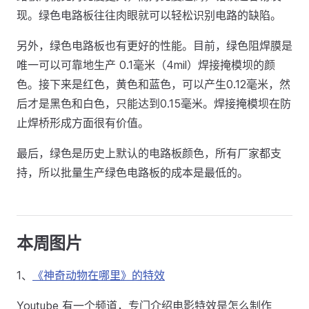
现。绿色电路板往往肉眼就可以轻松识别电路的缺陷。
另外，绿色电路板也有更好的性能。目前，绿色阻焊膜是
唯一可以可靠地生产 0.1毫米（4mil）焊接掩模坝的颜
色。接下来是红色，黄色和蓝色，可以产生0.12毫米，然
后才是黑色和白色，只能达到0.15毫米。焊接掩模坝在防
止焊桥形成方面很有价值。
最后，绿色是历史上默认的电路板颜色，所有厂家都支
持，所以批量生产绿色电路板的成本是最低的。
本周图片
1、
《神奇动物在哪里》的特效
Youtube 有一个频道，专门介绍电影特效是怎么制作