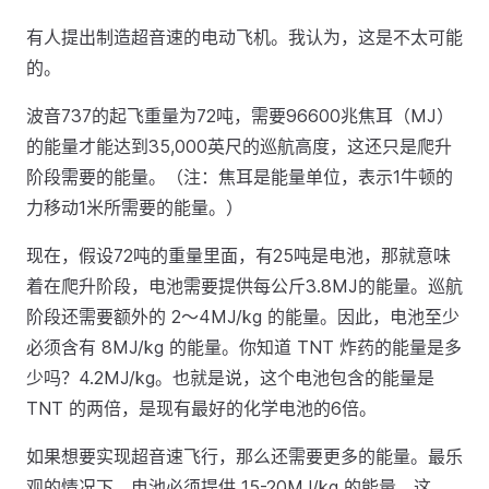
有人提出制造超音速的电动飞机。我认为，这是不太可能
的。
波音737的起飞重量为72吨，需要96600兆焦耳（MJ）
的能量才能达到35,000英尺的巡航高度，这还只是爬升
阶段需要的能量。（注：焦耳是能量单位，表示1牛顿的
力移动1米所需要的能量。）
现在，假设72吨的重量里面，有25吨是电池，那就意味
着在爬升阶段，电池需要提供每公斤3.8MJ的能量。巡航
阶段还需要额外的 2～4MJ/kg 的能量。因此，电池至少
必须含有 8MJ/kg 的能量。你知道 TNT 炸药的能量是多
少吗？4.2MJ/kg。也就是说，这个电池包含的能量是
TNT 的两倍，是现有最好的化学电池的6倍。
如果想要实现超音速飞行，那么还需要更多的能量。最乐
观的情况下，电池必须提供 15-20MJ/kg 的能量。这