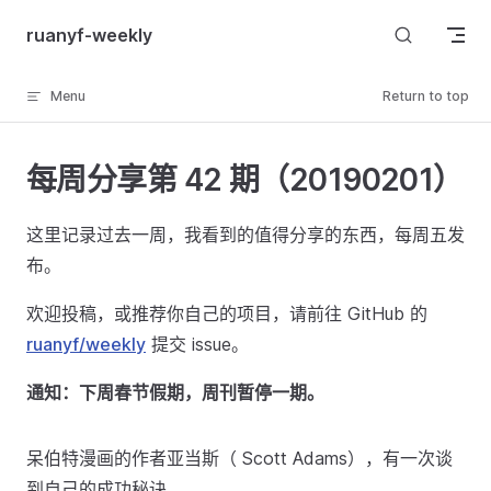
Skip to content
ruanyf-weekly
Menu
Return to top
每周分享第 42 期（20190201）
这里记录过去一周，我看到的值得分享的东西，每周五发
布。
欢迎投稿，或推荐你自己的项目，请前往 GitHub 的
ruanyf/weekly
提交 issue。
通知：下周春节假期，周刊暂停一期。
呆伯特漫画的作者亚当斯（ Scott Adams），有一次谈
到自己的成功秘诀。