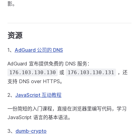
影。
资源
1、
AdGuard 公司的 DNS
AdGuard 宣布提供免费的 DNS 服务：
或
，还
176.103.130.130
176.103.130.131
支持 DNS over HTTPS。
2、
JavaScript 互动教程
一份简短的入门课程，直接在浏览器里编写代码，学习
JavaScript 语言的基本语法。
3、
dumb-crypto