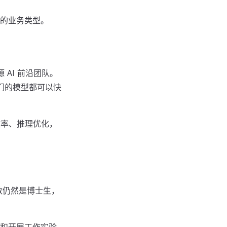
的业务类型。
 AI 前沿团队。
们的模型都可以快
效率、推理优化，
数仍然是博士生，