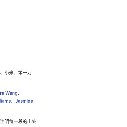
蚂蚁、小米、零一万
fra Wang
、
lliams
、
Jasmine
注明每一段的出处