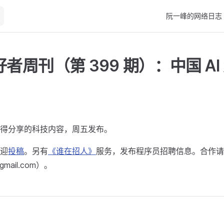
Main Navigation
阮一峰的网络日志
者周刊（第 399 期）：中国 AI
得分享的科技内容，周五发布。
迎
投稿
。另有
《谁在招人》
服务，发布程序员招聘信息。合作请
@gmail.com）。