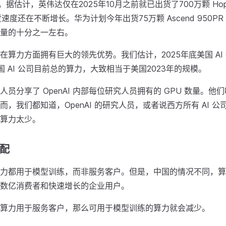
。据估计，英伟达仅在2025年10月之前就已出货了700万颗 Hopper 
速度还在不断增长。华为计划今年出货75万颗 Ascend 950P
量的十分之一左右。
在算力方面拥有巨大的领先优势。我们估计，2025年底美国 AI
国 AI 公司目前总的算力，大致相当于美国2023年的规模。
员分享了 OpenAI 内部每位研究人员拥有的 GPU 数量。他
而，我们都知道，OpenAI 的研究人员，或者说西方所有 AI 
算力太少。
配
力都用于模型训练，而非服务客户。但是，中国的情况不同，算
数亿消费者和快速增长的企业用户。
算力用于服务客户，那么可用于模型训练的算力就会减少。