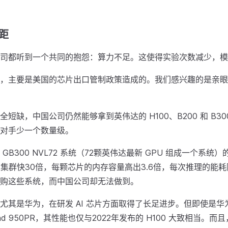
距
司都听到一个共同的抱怨：算力不足。这使得实验次数减少，模
，主要是美国的芯片出口管制政策造成的。我们感兴趣的是亲眼
短缺，中国公司仍然能够拿到英伟达的 H100、B200 和 B3
对手少一个数量级。
GB300 NVL72 系统（72颗英伟达最新 GPU 组成一个系统
00 集群快30倍，每颗芯片的内存容量高出3.6倍，每次推理的能
购这些系统，而中国公司却无法做到。
尤其是华为，在研发 AI 芯片方面取得了长足进步。但即使是华
end 950PR，其性能也仅与2022年发布的 H100 大致相当。