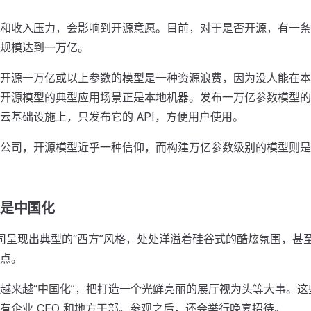
和收入压力，会影响到开源意愿。目前，对于是否开源，有一条
规模达到一万亿。
开源一万亿或以上参数的模型是一种资源浪费，因为没人能在本
开源模型的典型应用场景正是本地机器。发布一万亿参数模型的
云基础设施上，只发布它的 API，方便用户使用。
公司，开源模型近乎一种信仰，而构建万亿参数级别的模型则是
还是中国化
 公司呈现出典型的“西方”风格，处处洋溢着硅谷式的酷炫氛围，甚
点。
越来越“中国化”，把打造一个光鲜亮丽的展厅视为头等大事。这
有企业 CEO 和地方干部。参观之后，还会举行晚宴招待。