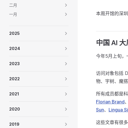
二月
本周开馆的深圳
一月
2025
中国 AI 
2024
今年5月上旬，
2023
访问对象包括 D
2022
物、宇树、魔搭
所有成员都是科
2021
Florian Brand
2020
Sun
、
Lingua S
这些文章有很多
2019