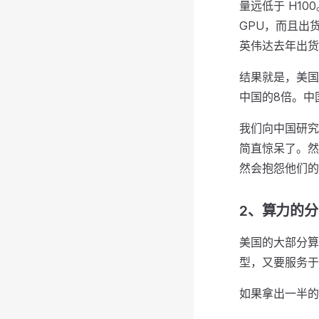
量远低于 H100
GPU，而且出货
英伟达去年出货
结果就是，美国
中国的8倍。中
我们向中国研究人
简直惊呆了。然
然会抱怨他们的
2、算力的分
美国的大部分算
型，又要服务于
如果拿出一半的