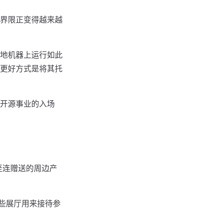
界限正变得越来越
地机器上运行如此
更好方式是将其托
开源事业的入场
至连赠送的周边产
些展厅用来接待参