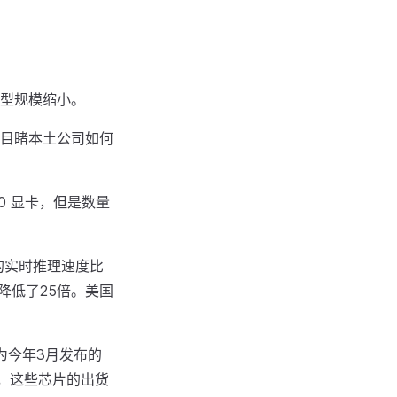
型规模缩小。
目睹本土公司如何
00 显卡，但是数量
）的实时推理速度比
耗降低了25倍。美国
为今年3月发布的
而且，这些芯片的出货