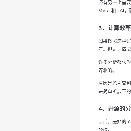
还有另一个需要考
Meta 和 
3、计算效率
如果按照这种逻
年。但是，情况
许多分析都认为
齐驱的。
原因是芯片管制
是简单扩展下的
4、开源的
目前，最好的 
分歧。