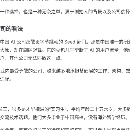
一种选择，也是一种无奈之举，源于创始人的背景以及公司选择
公司的看法
国 AI 公司都敬畏字节跳动的 Seed 部门。那是中国唯一的闭源
大象，却在翩翩起舞。它的豆包几乎垄断了 AI 的用户流量，他
户，其他公司无法匹敌这一点。
k 则是业内最受尊敬的公司，越来越多地承担基础层的工作：架构、
适配。
司的员工，很多是才华横溢的“实习生”，平均年龄二十五六岁，大多
交流技术话题。他们大多毕业于中国高校，没有海外留学经历。