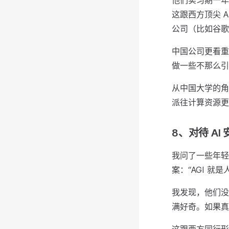
他们实习期一年
这跟西方顶尖 AI
公司（比如谷歌
中国公司更看重
做一些不那么引
从中国大学的角
派往计算资源更
8、对待 AI
我问了一些年轻
案：“AGI 就
我发现，他们没
满好奇。如果真