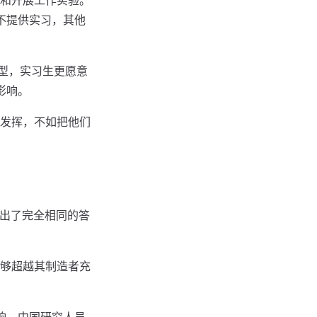
和开展工作实验。
根本不提供实习，其他
型，实习生更愿意
影响。
发挥，不如把他们
给出了完全相同的答
够超越其制造者充