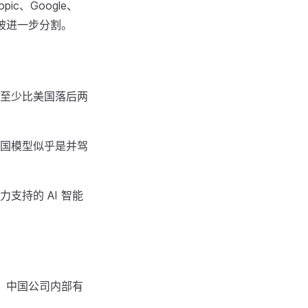
c、Google、
池被进一步分割。
至少比美国落后两
国模型似乎是并驾
持的 AI 智能
，中国公司内部有