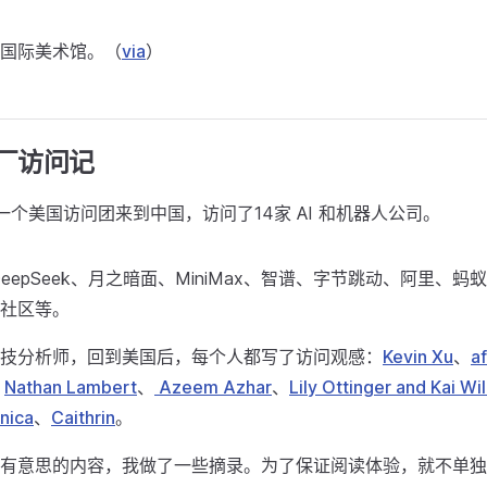
国际美术馆。（
via
）
大厂访问记
一个美国访问团来到中国，访问了14家 AI 和机器人公司。
eepSeek、月之暗面、MiniMax、智谱、字节跳动、阿里、
社区等。
技分析师，回到美国后，每个人都写了访问观感：
Kevin Xu
、
a
、
Nathan Lambert
、
Azeem Azhar
、
Lily Ottinger and Kai Wi
inica
、
Caithrin
。
有意思的内容，我做了一些摘录。为了保证阅读体验，就不单独