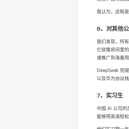
我认为，这既是
6、对其他
我们发现，所有中
它就像房间里的
速推广到海量用
DeepSee
以及华为协议栈
7、实习生
中国 AI 公
能够用英语轻松