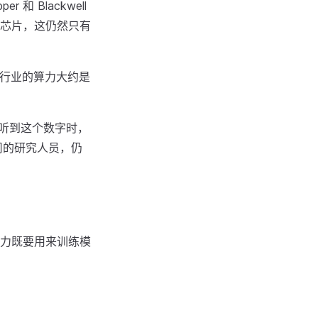
和 Blackwell
R 芯片，这仍然只有
 行业的算力大约是
们听到这个数字时，
公司的研究人员，仍
力既要用来训练模