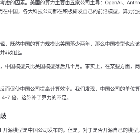
虑的因素。美国的算力主要由五家公司主导：OpenAI、Anthropi
xAI。而在中国，各大科技公司都在积极研发自己的前沿模型，算力
辑，既然中国的算力规模比美国落少两年，那么中国模型也应该
并非如此。
，中国模型只比美国模型落后几个月。事实上，在某些方面，两
反而促使中国公司提高计算效率。我们发现，中国公司的单位算力支
 4-7 倍，这弥补了算力的不足。
分歧
AI 开源模型是中国公司发布的。但是，对于是否开源自己的模型