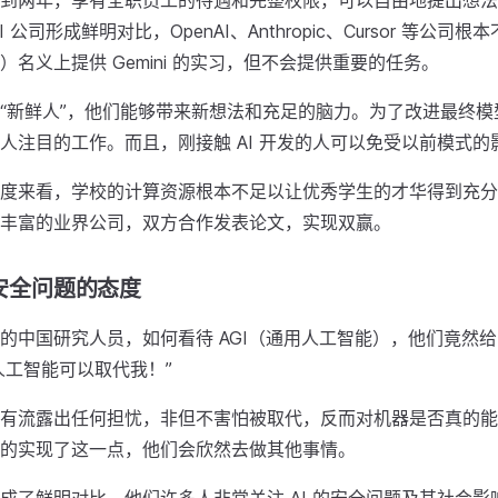
到两年，享有全职员工的待遇和完整权限，可以自由地提出想法
 公司形成鲜明对比，OpenAI、Anthropic、Cursor 等公司
）名义上提供 Gemini 的实习，但不会提供重要的任务。
“新鲜人”，他们能够带来新想法和充足的脑力。为了改进最终模
人注目的工作。而且，刚接触 AI 开发的人可以免受以前模式的
度来看，学校的计算资源根本不足以让优秀学生的才华得到充分
丰富的业界公司，双方合作发表论文，实现双赢。
 安全问题的态度
的中国研究人员，如何看待 AGI（通用人工智能），他们竟然
是人工智能可以取代我！”
有流露出任何担忧，非但不害怕被取代，反而对机器是否真的能
的实现了这一点，他们会欣然去做其他事情。