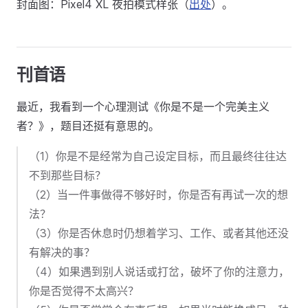
封面图：Pixel4 XL 夜拍模式样张（
出处
）。
刊首语
最近，我看到一个心理测试《你是不是一个完美主义
者？》，题目还挺有意思的。
（1）你是不是经常为自己设定目标，而且最终往往达
不到那些目标？
（2）当一件事做得不够好时，你是否有再试一次的想
法？
（3）你是否休息时仍想着学习、工作、或者其他还没
有解决的事？
（4）如果遇到别人说话或打岔，破坏了你的注意力，
你是否觉得不太高兴？