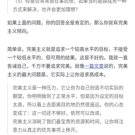
（5）你是否常常会在事后想，如果当时能换成另一种
方式来解决，也许会更加理想？
如果上面的问题，你的回答全是肯定的，那么你就有完美
主义倾向。
简单说，完美主义就是追求一个较高水平的目标，不接受
一个较低水平的、但可用的结果。这是不好的。我就一直
告诫自己，千万不要追求完美。就像
一篇文章
说的，完美
主义的最大问题是，它实际上让你追求高成本。
完美主义是一种压力，它让你为自己创造不切实际的
期望。你明明做到了正常水平，但是因为设定的目标
太高，所以看上去距离目的地仍然很遥远。你的心态
变成了：这一切还不够好，依然可以改进。
完美主义消耗了我们最宝贵的资源和时间，让你将注
意力从真正的优先事项上移开。