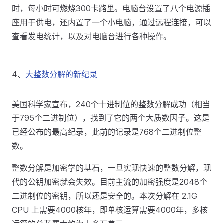
时，每小时可燃烧300卡路里。电脑台设置了八个电源插
座用于供电，还内置了一个小电脑，通过远程连接，可以
查看发电统计，以及对电脑台进行各种操作。
4、
大整数分解的新纪录
美国科学家宣布，240个十进制位的整数分解成功（相当
于795个二进制位），找到了它的两个大质数因子。这是
已经公布的最高纪录，此前的记录是768个二进制位整
数。
整数分解是加密学的基石，一旦实现快速的整数分解，现
代的公钥加密就会失效。目前主流的加密强度是2048个
二进制位的密钥，所以还是安全的。本次分解在 2.1G
CPU 上需要4000核年，即单核运算需要4000年，多核