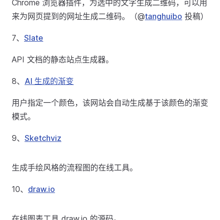
Chrome 浏览器插件，为选中的文字生成二维码，可以用
来为网页提到的网址生成二维码。（@
tanghuibo
投稿）
7、
Slate
API 文档的静态站点生成器。
8、
AI 生成的渐变
用户指定一个颜色，该网站会自动生成基于该颜色的渐变
模式。
9、
Sketchviz
生成手绘风格的流程图的在线工具。
10、
draw.io
在线图表工具 draw.io 的源码。