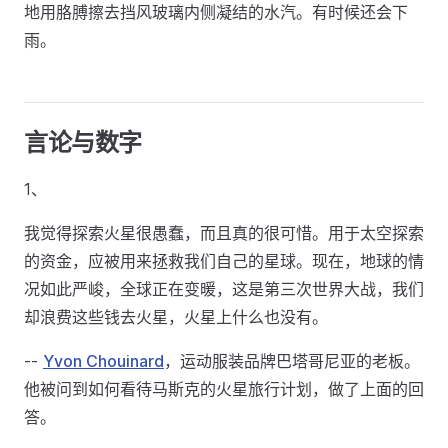
地用胳膊擦去挡风玻璃内侧凝结的水汽。有时候还会下
雨。
言论与数字
1、
我觉得探索火星很愚蠢，而且真的很可惜。用于太空探索
的资金，应被用来拯救我们自己的星球。现在，地球的情
况如此严峻，全球正在变暖，这是第三次世界大战，我们
却浪费这些钱去火星，火星上什么也没有。
--
Yvon Chouinard
，运动服装品牌巴塔哥尼亚的老板。
他被问到如何看待马斯克的火星旅行计划，做了上面的回
答。