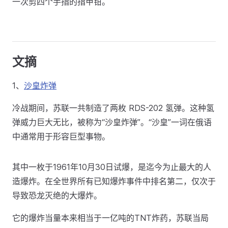
一次剪四个手指的指甲钳。
文摘
1、
沙皇炸弹
冷战期间，苏联一共制造了两枚 RDS-202 氢弹。这种氢
弹威力巨大无比，被称为“沙皇炸弹”。“沙皇”一词在俄语
中通常用于形容巨型事物。
其中一枚于1961年10月30日试爆，是迄今为止最大的人
造爆炸。在全世界所有已知爆炸事件中排名第二，仅次于
导致恐龙灭绝的大爆炸。
它的爆炸当量本来相当于一亿吨的TNT炸药，苏联当局