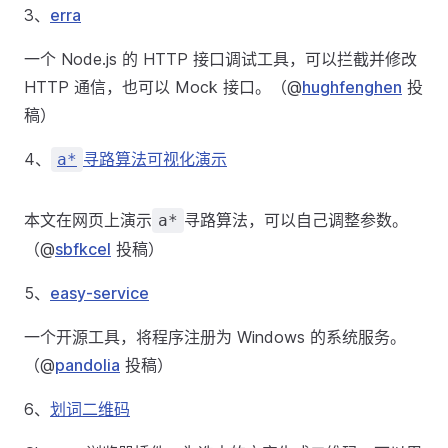
3、
erra
一个 Node.js 的 HTTP 接口调试工具，可以拦截并修改
HTTP 通信，也可以 Mock 接口。（@
hughfenghen
投
稿）
4、
寻路算法可视化演示
a*
本文在网页上演示
寻路算法，可以自己调整参数。
a*
（@
sbfkcel
投稿）
5、
easy-service
一个开源工具，将程序注册为 Windows 的系统服务。
（@
pandolia
投稿）
6、
划词二维码