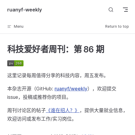
Skip to content
ruanyf-weekly
Menu
Return to top
科技爱好者周刊：第 86 期
这里记录每周值得分享的科技内容，周五发布。
本杂志开源（GitHub:
ruanyf/weekly
），欢迎提交
issue，投稿或推荐你的项目。
周刊讨论区的帖子
《谁在招人？》
，提供大量就业信息，
欢迎访问或发布工作/实习岗位。