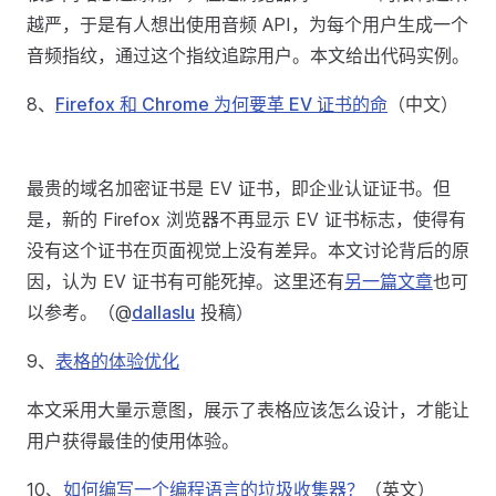
越严，于是有人想出使用音频 API，为每个用户生成一个
音频指纹，通过这个指纹追踪用户。本文给出代码实例。
8、
Firefox 和 Chrome 为何要革 EV 证书的命
（中文）
最贵的域名加密证书是 EV 证书，即企业认证证书。但
是，新的 Firefox 浏览器不再显示 EV 证书标志，使得有
没有这个证书在页面视觉上没有差异。本文讨论背后的原
因，认为 EV 证书有可能死掉。这里还有
另一篇文章
也可
以参考。（@
dallaslu
投稿）
9、
表格的体验优化
本文采用大量示意图，展示了表格应该怎么设计，才能让
用户获得最佳的使用体验。
10、
如何编写一个编程语言的垃圾收集器？
（英文）