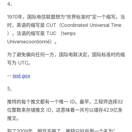
4、
1970年，国际电信联盟想为“世界标准时”定一个缩写。当
时，英语的缩写是 CUT（Coordinated Universal Time
），法语的缩写是 TUC （temps
Universecoordonné）。
为了避免偏向任何一方，国际电联决定，国际标准时的缩
写为 UTC。
--
nist.gov
5、
推特的每个推文都有一个唯一 ID。最早，工程师选择32
位整数来存储推文 ID，这意味着一共可以储存42.9亿条
推文。
到了2009年，明显不够了，推特只好启用一个名为“