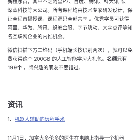
薪程序员，其中不乏阿里P7、百度、腾讯、科大讯飞、
深蓝科技等大公司。所有课程均由技术专家研发设计，保
证全程直播授课，课程源码全部共享 。优秀学员可获得
阿里、华为、腾讯、蚂蚁金服、字节跳动、大众点评等知
名互联网企业的内推机会。
微信扫描下方二维码（手机端长按识别两次），就可以免
费获得这个 200GB 的人工智能学习大礼包。
名额只有
199个
，感兴趣的朋友不要错过。
资讯
1、
机器人辅助的远程手术
11月1日，加拿大多伦多的医生在电脑上指导一个机器