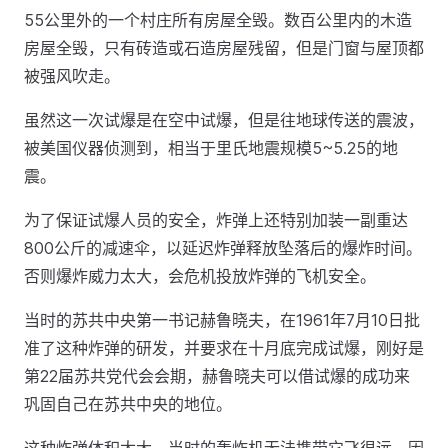
55公里外的一个村庄所有房屋全毁。数百公里内的木造
房屋全毁，只有砖造或石造房屋残留，但是门窗与屋顶都
被强风吹走。
虽然这一次试爆是在空中试爆，但是往地球传送的震波，
被美国仪器侦测到，相当于里氏地震规模5~5.25的地
震。
为了保证试爆人员的安全，炸弹上还特别加装一副重达
800公斤的减速伞，以延迟炸弹释放坠落后的爆炸时间。
否则爆炸威力太大，会危机投放炸弹的飞机安全。
当时的苏共中央第一书记赫鲁晓夫，在1961年7月10日批
准了这种炸弹的研发，并要求在十月底完成试爆，刚好是
第22届苏共党代会会期，赫鲁晓夫可以借试爆的成功来
巩固自己在苏共中央的地位。