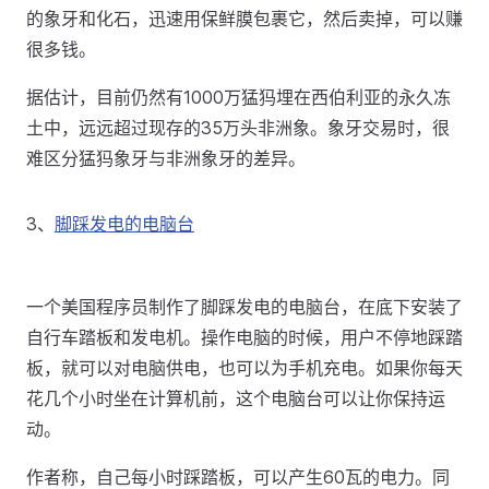
的象牙和化石，迅速用保鲜膜包裹它，然后卖掉，可以赚
很多钱。
据估计，目前仍然有1000万猛犸埋在西伯利亚的永久冻
土中，远远超过现存的35万头非洲象。象牙交易时，很
难区分猛犸象牙与非洲象牙的差异。
3、
脚踩发电的电脑台
一个美国程序员制作了脚踩发电的电脑台，在底下安装了
自行车踏板和发电机。操作电脑的时候，用户不停地踩踏
板，就可以对电脑供电，也可以为手机充电。如果你每天
花几个小时坐在计算机前，这个电脑台可以让你保持运
动。
作者称，自己每小时踩踏板，可以产生60瓦的电力。同