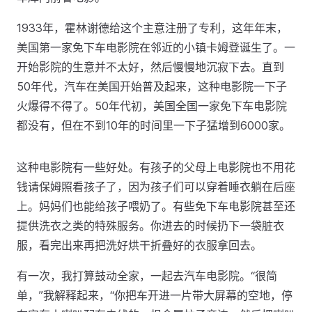
1933年，霍林谢德给这个主意注册了专利，这年年末，
美国第一家免下车电影院在邻近的小镇卡姆登诞生了。一
开始影院的生意并不太好，然后慢慢地沉寂下去。直到
50年代，汽车在美国开始普及起来，这种电影院一下子
火爆得不得了。50年代初，美国全国一家免下车电影院
都没有，但在不到10年的时间里一下子猛增到6000家。
这种电影院有一些好处。有孩子的父母上电影院也不用花
钱请保姆照看孩子了，因为孩子们可以穿着睡衣躺在后座
上。妈妈们也能给孩子喂奶了。有些免下车电影院甚至还
提供洗衣之类的特殊服务。你进去的时候扔下一袋脏衣
服，看完出来再把洗好烘干折叠好的衣服拿回去。
有一次，我打算鼓动全家，一起去汽车电影院。“很简
单，”我解释起来，“你把车开进一片带大屏幕的空地，停