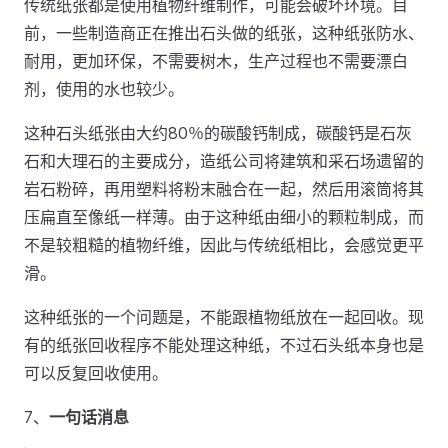
传统纸张都是使用植物纤维制作，可能会破坏环境。目
前，一些制造商正在推出石头做的纸张，这种纸张防水、
耐用，更加环保，不需要树木，生产过程也不需要漂白
剂，使用的水也较少。
这种石头纸张由大约80％的碳酸钙制成，碳酸钙是石灰
石和大理石的主要成分，造纸公司将建筑和采石场遗留的
岩石粉碎，再用塑料将粉末融合在一起，然后用滚筒将其
压扁直至像纸一样薄。由于这种纸由细小的颗粒制成，而
不是较粗糙的植物纤维，因此与传统纸相比，会感觉更平
滑。
这种纸张的一个问题是，不能跟植物纸放在一起回收。现
有的纸张回收程序不能处理这种纸，不过石头纸本身也是
可以反复回收使用。
7、
一句话消息