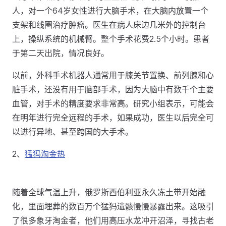
人，对一个64岁女性进行大脑手术，在大脑内放置一个
支架和线圈治疗肿瘤。医生在病人床边几米外的控制台
上，操纵系统的机械臂。整个手术花费2.5个小时。患者
于第二天出院，情况良好。
以前，外科手术机器人通常用于膝关节置换、前列腺和心
脏手术，还没有用于脑部手术，因为大脑中有数千个主要
血管，对手术的精度要求非常高。研究小组表示，可能会
在明年进行完全远程的手术，如果成功，医生以后完全可
以进行异地、甚至跨国的大手术。
2、
猛犸淘金热
随着全球气温上升，俄罗斯西伯利亚永久冻土带开始融
化，里面埋葬的数百万个猛犸遗骸慢慢暴露出来。这吸引
了很多象牙淘金者，他们用高压水龙冲开沼泽，寻找古老