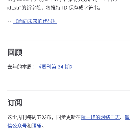
id_str”的新字段，将推特 ID 保存成字符串。
--
《面向未来的代码》
回顾
去年的本周：
《周刊第 34 期》
订阅
这个周刊每周五发布，同步更新在
阮一峰的网络日志
、
微
信公众号
和
语雀
。