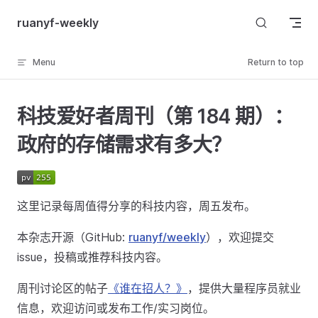
Skip to content
ruanyf-weekly
Menu
Return to top
科技爱好者周刊（第 184 期）：
政府的存储需求有多大？
这里记录每周值得分享的科技内容，周五发布。
本杂志开源（GitHub:
ruanyf/weekly
），欢迎提交
issue，投稿或推荐科技内容。
周刊讨论区的帖子
《谁在招人？》
，提供大量程序员就业
信息，欢迎访问或发布工作/实习岗位。