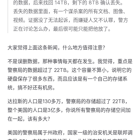
的数据，后来找回 14TB，剩下的 8TB 确认丢失。
丢失的数据里面，有一个谋杀案的所有文档、图像、
视频。证据没了无法起诉，而嫌疑人又不认罪，警方
正在讨论怎么办，最后很可能只能把他放了。
大家觉得上面这条新闻，什么地方值得注意？
不是误删数据，那种事情每天都在发生。我觉得，重点是
警察局的数据超过了 22TB。这个容量不算小，说明它的
硬盘保存了很多东西，而且应该是有一个自己的存储系
统，搞不好还有机房。
达拉斯的人口是130多万，警察局的存储超过了 22TB，
整个美国的人口是3亿多，你说所有警察局的存储空间加
在一起，该有多大？
美国的警察局属于州政府，国家一级的治安机关是联邦调