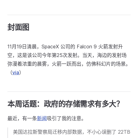
封面图
11月19日清晨，SpaceX 公司的 Falcon 9 火箭发射升
空，这是该公司今年第25次发射。当天，海边的发射场
弥漫着浓重的晨雾，火箭一跃而出，仿佛科幻片的场景。
（
via
）
本周话题：政府的存储需求有多大？
最近，有一条
新闻
吸引了我的注意。
美国达拉斯警察局迁移内部数据，不小心误删了 22TB