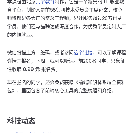
本课程由北京
奈学教育
制作，它是一个新兴的 IT 职业教
育平台，创始人是前58集团技术委员会主席孙玄，核心
师资都是各大厂的资深工程师，累计服务超过20万付费
学员。他们还与猎聘达成深度合作，为优秀学员定制大厂
的内推就业。
微信扫描上方二维码，或者访问
这个链接
，可以了解课程
详情并报名，下周一就可以听课。前200名同学，只象征
性收取
0.99 元
报名费。
现在报名的同学，还会免费获赠《前端知识体系超全资料
包》，里面包含了前端核心工具的完整梳理和介绍。
科技动态