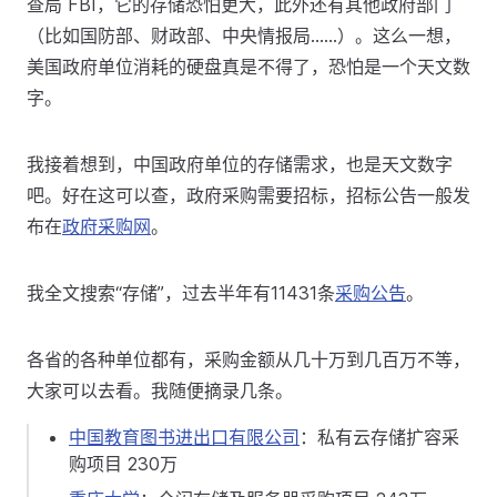
查局 FBI，它的存储恐怕更大，此外还有其他政府部门
（比如国防部、财政部、中央情报局……）。这么一想，
美国政府单位消耗的硬盘真是不得了，恐怕是一个天文数
字。
我接着想到，中国政府单位的存储需求，也是天文数字
吧。好在这可以查，政府采购需要招标，招标公告一般发
布在
政府采购网
。
我全文搜索“存储”，过去半年有11431条
采购公告
。
各省的各种单位都有，采购金额从几十万到几百万不等，
大家可以去看。我随便摘录几条。
中国教育图书进出口有限公司
：私有云存储扩容采
购项目 230万