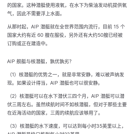
的国家。这种潜艇使用液氧，在水下为柴油发动机提供氧
气，因此不需要浮上水面。
从那时起，AIP 潜艇就在全世界范围内流行，目前 15 个
国家大约有近 60 艘在服役，另外还有大约50艘已经被
订购或正在建造中。
AIP 舰艇与核潜艇，孰优孰劣？
（1）核潜艇的优势之一，就是非常安静，难以被声纳发
现。如果设计得当，AIP 潜艇也可以很安静。
（2）核潜艇可以在水下潜伏三四个月，AIP 潜艇可以潜
伏三周左右。虽然续航时间不如核潜艇，但对于那些主要
在近海活动的国家，三周的续航应该够用了。
（3）核潜艇的水下速度，可以达到每小时35英里以上，