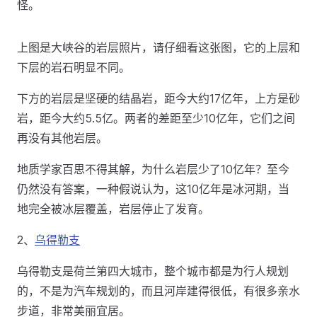
怪。
上图是大峡谷的岩层照片，请仔细看这张图，它的上层和
下层的岩石明显不同。
下方的岩层是坚硬的结晶岩，距今大约17亿年，上方是砂
岩，距今大约5.5亿。两者的差距至少10亿年，它们之间
再没有其他岩层。
地质学家百思不得其解，为什么岩层少了10亿年？至今
仍然没有答案，一种假说认为，这10亿年是冰河期，当
地完全被冰层覆盖，岩层停止了发育。
2、
乌得勒支
乌得勒支是荷兰第四大城市，整个城市都是为行人规划
的，不是为汽车规划的，而且河岸建得很低，有很多亲水
步道，非常美丽宜居。