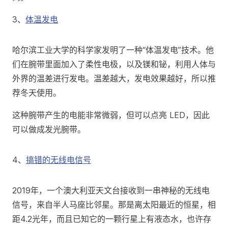
3、
体温发电
哈尔滨工业大学的科学家发明了一种“体温发电”技术。他
们在腕带里面加入了柔性电极，以及镁和铋，利用人体与
外界的温差进行发电。温差越大，发电效果越好，所以推
荐冬天使用。
这种腕带产生的电能非常微弱，但可以点亮 LED，因此
可以做成发光腕带。
4、
搞错的无线电信号
2019年，一个澳大利亚天文台接收到一串神秘的无线电
信号，来自半人马座比邻星。那是离太阳最近的恒星，相
距4.2光年，而且已知它的一颗行星上有液态水，也许存