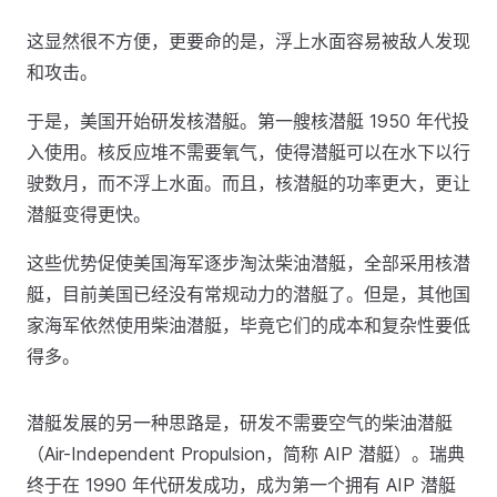
这显然很不方便，更要命的是，浮上水面容易被敌人发现
和攻击。
于是，美国开始研发核潜艇。第一艘核潜艇 1950 年代投
入使用。核反应堆不需要氧气，使得潜艇可以在水下以行
驶数月，而不浮上水面。而且，核潜艇的功率更大，更让
潜艇变得更快。
这些优势促使美国海军逐步淘汰柴油潜艇，全部采用核潜
艇，目前美国已经没有常规动力的潜艇了。但是，其他国
家海军依然使用柴油潜艇，毕竟它们的成本和复杂性要低
得多。
潜艇发展的另一种思路是，研发不需要空气的柴油潜艇
（Air-Independent Propulsion，简称 AIP 潜艇）。瑞典
终于在 1990 年代研发成功，成为第一个拥有 AIP 潜艇