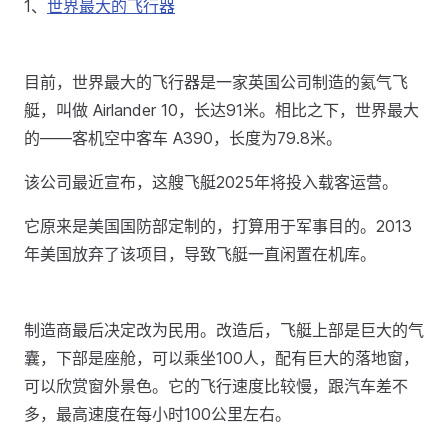
1、
世界最大的飞行器
目前，世界最大的飞行器是一家英国公司制造的氦气飞
艇，叫做 Airlander 10，长达91米。相比之下，世界最大
的——客机空中客车 A390，长度为79.8米。
该公司最近宣布，这艘飞艇2025年将投入载客运营。
它原来是美国国防部定制的，打算用于军事目的。2013
年美国放弃了该项目，导致飞艇一直闲置在机库。
制造商最后决定改为民用。改造后，飞艇上部是巨大的气
囊，下部是座舱，可以乘坐100人，配有巨大的落地窗，
可以欣赏窗外景色。它的飞行速度比较慢，跟汽车差不
多，最高速度在每小时100公里左右。