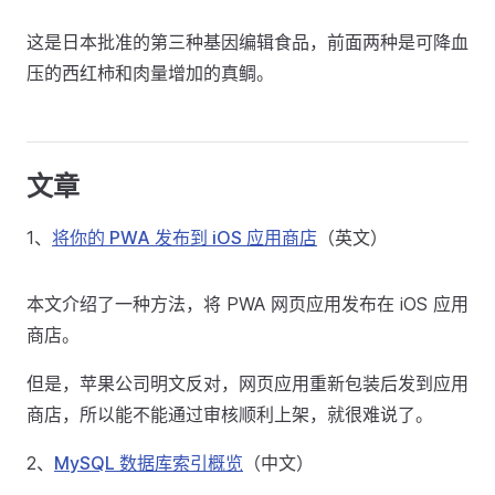
这是日本批准的第三种基因编辑食品，前面两种是可降血
压的西红柿和肉量增加的真鲷。
文章
1、
将你的 PWA 发布到 iOS 应用商店
（英文）
本文介绍了一种方法，将 PWA 网页应用发布在 iOS 应用
商店。
但是，苹果公司明文反对，网页应用重新包装后发到应用
商店，所以能不能通过审核顺利上架，就很难说了。
2、
MySQL 数据库索引概览
（中文）