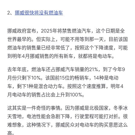
2、
挪威很快将没有燃油车
挪威政府宣布，2025年将禁售燃油汽车，这个日期是全
世界最早的。但实际上，可能不用等到那一天，目前该国
燃油车的销售量已经非常低了，按照这个下降速度，可能
到明年4月挪威销售的所有新车，就都将是电动车。
去年年底，燃油车还占挪威汽车销量的21%，到了今年9
月份只剩下10%。该国前15位的畅销车，14种是电动
车，剩下1种是混合动力车。按照这个速度推算，明年4
月电动车的销售占比会上升到100%。
这其实是一件奇怪的事情。因为挪威是北极国家，冬季冰
天雪地，电池性能会急剧下降，行驶里程可能打对折。很
难想象，这种情况下，挪威民众对电动车的购买意愿这么
高。