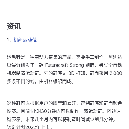
资讯
1、
机织运动鞋
运动鞋是一种劳动力密集的产品，需要手工制作。阿迪达
斯最近研发了一款 Futurecraft Strong 跑鞋，尝试全自动
机器制造运动鞋。它的鞋底是 3D 打印，鞋面采用 2,000
多条不同的线，由机器编织而成。
这种鞋可以根据用户的脚型和喜好，定制鞋底和鞋面颜色
图案。目前1小时30分钟内可以制作一双运动鞋。阿迪达
斯表示，未来几个月内可以将制造时间减少到几分钟。
该鞋计划2022年上市。