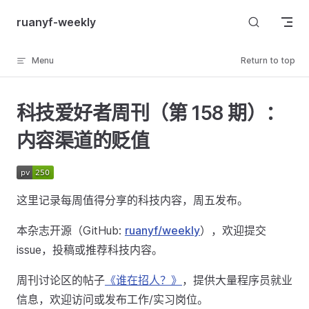
Skip to content
ruanyf-weekly
Menu
Return to top
科技爱好者周刊（第 158 期）：
内容渠道的贬值
这里记录每周值得分享的科技内容，周五发布。
本杂志开源（GitHub:
ruanyf/weekly
），欢迎提交
issue，投稿或推荐科技内容。
周刊讨论区的帖子
《谁在招人？》
，提供大量程序员就业
信息，欢迎访问或发布工作/实习岗位。