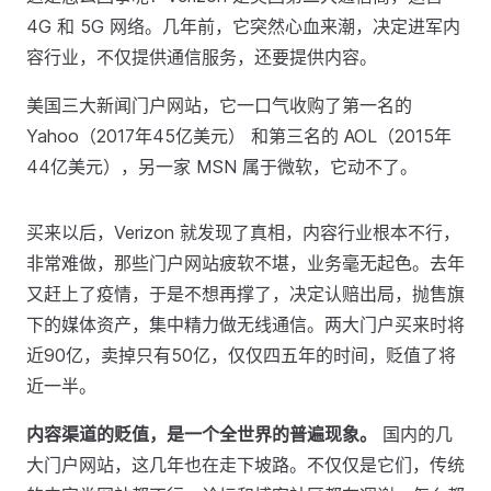
4G 和 5G 网络。几年前，它突然心血来潮，决定进军内
容行业，不仅提供通信服务，还要提供内容。
美国三大新闻门户网站，它一口气收购了第一名的
Yahoo（2017年45亿美元） 和第三名的 AOL（2015年
44亿美元），另一家 MSN 属于微软，它动不了。
买来以后，Verizon 就发现了真相，内容行业根本不行，
非常难做，那些门户网站疲软不堪，业务毫无起色。去年
又赶上了疫情，于是不想再撑了，决定认赔出局，抛售旗
下的媒体资产，集中精力做无线通信。两大门户买来时将
近90亿，卖掉只有50亿，仅仅四五年的时间，贬值了将
近一半。
内容渠道的贬值，是一个全世界的普遍现象。
国内的几
大门户网站，这几年也在走下坡路。不仅仅是它们，传统