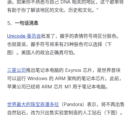
源。如果你不熟悉与自己 DNA 相关的地区，这个歌单将
有助于你了解该地区的文化、历史和文化。”
5、
一句话消息
Unicode 委员会
批准了，握手的表情符号将区分肤色。
也就是说，握手符号将来有25种肤色可以选择（下
图）。美国人的政治正确真可怕。
三星公司
推出笔记本电脑的 Exynos 芯片，是世界首块
可以运行 Windows 的 ARM 架构的笔记本芯片。此前，
苹果公司已经将 ARM 芯片 M1 用于笔记本电脑。
世界最大的珠宝商潘多拉
（Pandora）表示，将不再出售
自然钻石，改为只出售实验室制造的人工钻石（下图）。