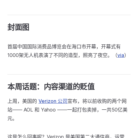
封面图
首届中国国际消费品博览会在海口市开幕，开幕式有
1000架无人机表演了不同的造型，照亮了夜空。（
via
）
本周话题：内容渠道的贬值
上周，美国的
Verizon 公司
宣布，将以前收购的两个网
站—— AOL 和 Yahoo ——一起打包卖掉，一共50亿美
元。
这是怎么回事呢？Verizon 是美国第二大通信商，运营