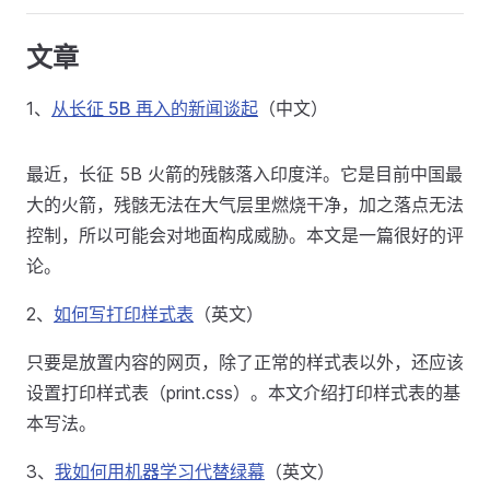
文章
1、
从长征 5B 再入的新闻谈起
（中文）
最近，长征 5B 火箭的残骸落入印度洋。它是目前中国最
大的火箭，残骸无法在大气层里燃烧干净，加之落点无法
控制，所以可能会对地面构成威胁。本文是一篇很好的评
论。
2、
如何写打印样式表
（英文）
只要是放置内容的网页，除了正常的样式表以外，还应该
设置打印样式表（print.css）。本文介绍打印样式表的基
本写法。
3、
我如何用机器学习代替绿幕
（英文）