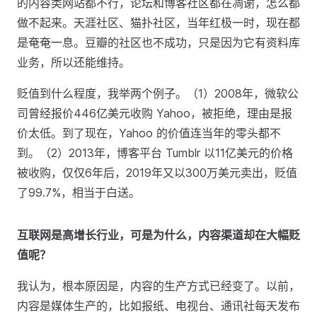
的内容类网站都不行，论坛和博客社区都在凋谢，怎么都
做不起来。天涯社区、猫扑社区，当年红极一时，现在都
是奄奄一息。豆瓣的社区也不成功，只是因为它有资料库
业务，所以还能维持。
贬值到什么程度，我举两个例子。（1）2008年，微软公
司曾经报价446亿美元收购 Yahoo，被拒绝，理由是报
价太低。到了现在，Yahoo 的价值连当年的零头都不
到。（2）2013年，博客平台 Tumblr 以11亿美元的价格
被收购，仅仅6年后，2019年又以300万美元卖出，贬值
了99.7%，相当于白送。
互联网是高增长行业，可是为什么，内容渠道却在大幅贬
值呢？
我认为，根本原因是，内容的生产方式已经变了。以前，
内容是媒体生产的，比如报纸、电视台、通讯社每天发布