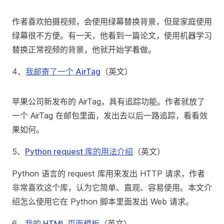
作者喜欢拍摄视频，会使用绿幕替换背景，但是家庭使用
绿幕很不方便。有一天，他看到一篇论文，使用机器学习
替换正常视频的背景，他就开始学着做。
4、
我邮寄了一个 AirTag
（英文）
苹果公司新发布的 AirTag，具有追踪功能。作者就放了
一个 AirTag 在邮包里面，发出去以后一路追踪，看看效
果如何。
5、
Python request 库的用法介绍
（英文）
Python 语言的 request 库用来发出 HTTP 请求，作者
非常喜欢这个库，认为它简单、直观、容易使用。本文介
绍怎么使用它在 Python 脚本里面发出 Web 请求。
6、
我的 HTML 页面模板
（英文）