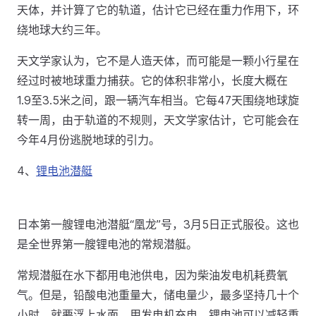
天体，并计算了它的轨道，估计它已经在重力作用下，环
绕地球大约三年。
天文学家认为，它不是人造天体，而可能是一颗小行星在
经过时被地球重力捕获。它的体积非常小，长度大概在
1.9至3.5米之间，跟一辆汽车相当。它每47天围绕地球旋
转一周，由于轨道的不规则，天文学家估计，它可能会在
今年4月份逃脱地球的引力。
4、
锂电池潜艇
日本第一艘锂电池潜艇“凰龙”号，3月5日正式服役。这也
是全世界第一艘锂电池的常规潜艇。
常规潜艇在水下都用电池供电，因为柴油发电机耗费氧
气。但是，铅酸电池重量大，储电量少，最多坚持几十个
小时，就要浮上水面，用发电机充电。锂电池可以减轻重