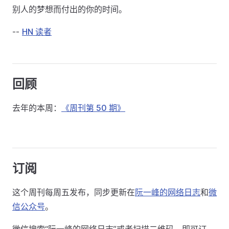
别人的梦想而付出的你的时间。
--
HN 读者
回顾
去年的本周：
《周刊第 50 期》
订阅
这个周刊每周五发布，同步更新在
阮一峰的网络日志
和
微
信公众号
。