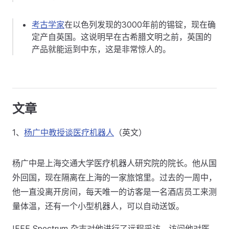
考古学家
在以色列发现的3000年前的锡锭，现在确
定产自英国。这说明早在古希腊文明之前，英国的
产品就能运到中东，这是非常惊人的。
文章
1、
杨广中教授谈医疗机器人
（英文）
杨广中是上海交通大学医疗机器人研究院的院长。他从国
外回国，现在隔离在上海的一家旅馆里。过去的一周中，
他一直没离开房间，每天唯一的访客是一名酒店员工来测
量体温，还有一个小型机器人，可以自动送饭。
IEEE Spectrum 杂志对他进行了远程采访，访问他对医