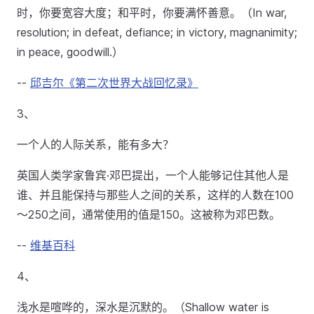
时，你要宽容大度；和平时，你要满怀善意。（In war,
resolution; in defeat, defiance; in victory, magnanimity;
in peace, goodwill.）
--
邱吉尔《第二次世界大战回忆录》
3、
一个人的人际关系，能有多大？
英国人类学家鲁宾·邓巴提出，一个人能够记住其他人是
谁、并且能保持与那些人之间的关系，这样的人数在100
～250之间，通常使用的值是150。这被称为邓巴数。
--
维基百科
4、
浅水是喧哗的，深水是沉默的。（Shallow water is