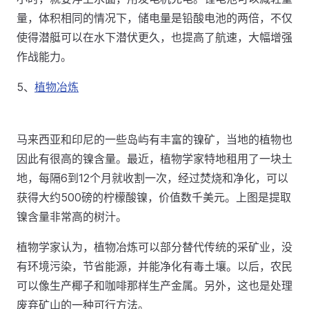
量，体积相同的情况下，储电量是铅酸电池的两倍，不仅
使得潜艇可以在水下潜伏更久，也提高了航速，大幅增强
作战能力。
5、
植物冶炼
马来西亚和印尼的一些岛屿有丰富的镍矿，当地的植物也
因此有很高的镍含量。最近，植物学家特地租用了一块土
地，每隔6到12个月就收割一次，经过焚烧和净化，可以
获得大约500磅的柠檬酸镍，价值数千美元。上图是提取
镍含量非常高的树汁。
植物学家认为，植物冶炼可以部分替代传统的采矿业，没
有环境污染，节省能源，并能净化有毒土壤。以后，农民
可以像生产椰子和咖啡那样生产金属。另外，这也是处理
废弃矿山的一种可行方法。