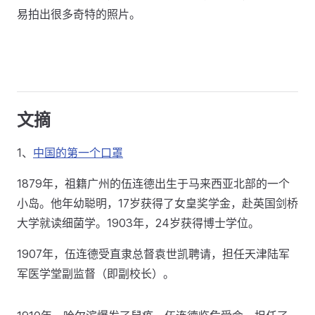
易拍出很多奇特的照片。
文摘
1、
中国的第一个口罩
1879年，祖籍广州的伍连德出生于马来西亚北部的一个
小岛。他年幼聪明，17岁获得了女皇奖学金，赴英国剑桥
大学就读细菌学。1903年，24岁获得博士学位。
1907年，伍连德受直隶总督袁世凯聘请，担任天津陆军
军医学堂副监督（即副校长）。