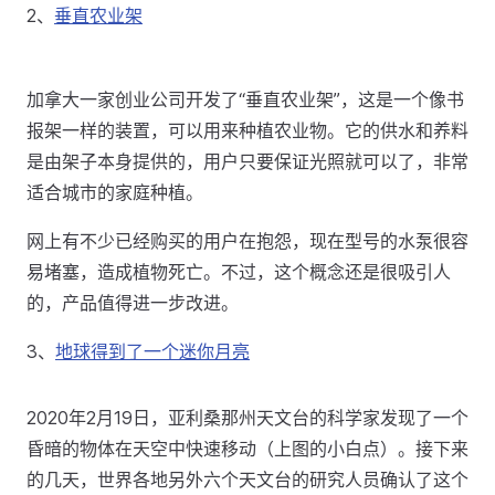
2、
垂直农业架
加拿大一家创业公司开发了“垂直农业架”，这是一个像书
报架一样的装置，可以用来种植农业物。它的供水和养料
是由架子本身提供的，用户只要保证光照就可以了，非常
适合城市的家庭种植。
网上有不少已经购买的用户在抱怨，现在型号的水泵很容
易堵塞，造成植物死亡。不过，这个概念还是很吸引人
的，产品值得进一步改进。
3、
地球得到了一个迷你月亮
2020年2月19日，亚利桑那州天文台的科学家发现了一个
昏暗的物体在天空中快速移动（上图的小白点）。接下来
的几天，世界各地另外六个天文台的研究人员确认了这个