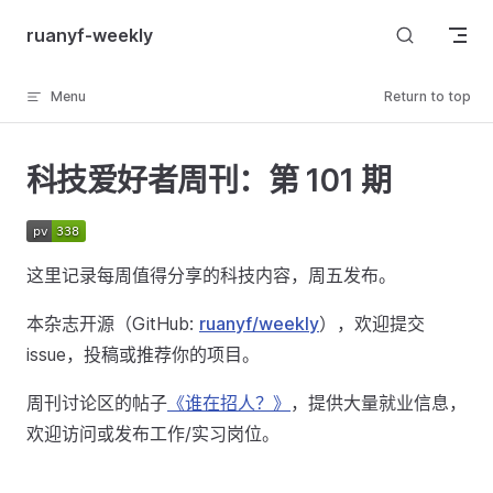
Skip to content
ruanyf-weekly
Menu
Return to top
科技爱好者周刊：第 101 期
这里记录每周值得分享的科技内容，周五发布。
本杂志开源（GitHub:
ruanyf/weekly
），欢迎提交
issue，投稿或推荐你的项目。
周刊讨论区的帖子
《谁在招人？》
，提供大量就业信息，
欢迎访问或发布工作/实习岗位。