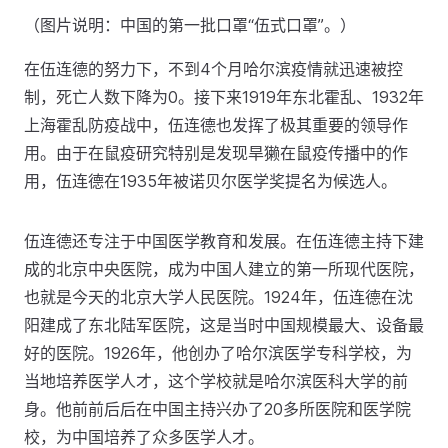
（图片说明：中国的第一批口罩“伍式口罩”。）
在伍连德的努力下，不到4个月哈尔滨疫情就迅速被控
制，死亡人数下降为0。接下来1919年东北霍乱、1932年
上海霍乱防疫战中，伍连德也发挥了极其重要的领导作
用。由于在鼠疫研究特别是发现旱獭在鼠疫传播中的作
用，伍连德在1935年被诺贝尔医学奖提名为候选人。
伍连德还专注于中国医学教育和发展。在伍连德主持下建
成的北京中央医院，成为中国人建立的第一所现代医院，
也就是今天的北京大学人民医院。1924年，伍连德在沈
阳建成了东北陆军医院，这是当时中国规模最大、设备最
好的医院。1926年，他创办了哈尔滨医学专科学校，为
当地培养医学人才，这个学校就是哈尔滨医科大学的前
身。他前前后后在中国主持兴办了20多所医院和医学院
校，为中国培养了众多医学人才。