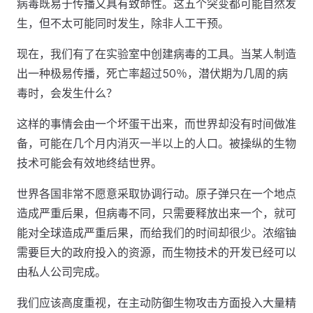
病毒既易于传播又具有致命性。这五个突变都可能自然发
生，但不太可能同时发生，除非人工干预。
现在，我们有了在实验室中创建病毒的工具。当某人制造
出一种极易传播，死亡率超过50％，潜伏期为几周的病
毒时，会发生什么？
这样的事情会由一个坏蛋干出来，而世界却没有时间做准
备，可能在几个月内消灭一半以上的人口。被操纵的生物
技术可能会有效地终结世界。
世界各国非常不愿意采取协调行动。原子弹只在一个地点
造成严重后果，但病毒不同，只需要释放出来一个，就可
能对全球造成严重后果，而给我们的时间却很少。浓缩铀
需要巨大的政府投入的资源，而生物技术的开发已经可以
由私人公司完成。
我们应该高度重视，在主动防御生物攻击方面投入大量精