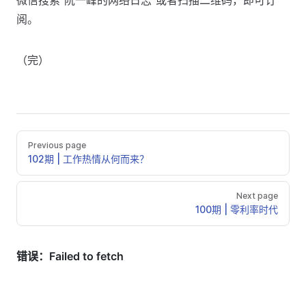
微信搜索“阮一峰的网络日志”或者扫描二维码，即可订
阅。
（完）
Previous page
102期 | 工作热情从何而来？
Next page
100期 | 零利率时代