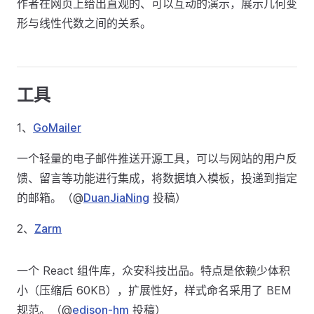
作者在网页上给出直观的、可以互动的演示，展示几何变
形与线性代数之间的关系。
工具
1、
GoMailer
一个轻量的电子邮件推送开源工具，可以与网站的用户反
馈、留言等功能进行集成，将数据填入模板，投递到指定
的邮箱。（@
DuanJiaNing
投稿）
2、
Zarm
一个 React 组件库，众安科技出品。特点是依赖少体积
小（压缩后 60KB），扩展性好，样式命名采用了 BEM
规范。（@
edison-hm
投稿）