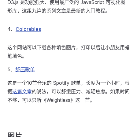
D3.js 是功能强大、使用最广泛的 JavaScript 可视化图
形库，这组九篇的系列文章是最新的入门教程。
4、
Colorables
这个网站可以下载各种填色图片，打印以后让小朋友用蜡
笔填色。
5、
舒压歌单
这是一个10首音乐的 Spotify 歌单，长度为一个小时，根
据
这篇文章
的说法，可以舒缓压力、减轻焦虑。如果时间
不够，可以只听《Weightless》这一首。
图片