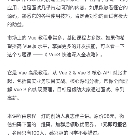
应用，也是面试几乎肯定问到的内容。如果能够看懂它的
源码，熟悉它的各种使用技巧，肯定会对你的面试有极大
的助益。
市场上的 Vue 教程非常多，基础课程占多数。如果你希
望提高 Vue.js 水平，掌握更多的开发技能，可以看一下
这个专题课 ——《 Vue3 快速深入全攻略》。
它是 Vue 高级教程，从 Vue 2 & Vue 3 核心 API 对比讲
起，包括真实业务项目实战、核心源码分析，帮你全面理
解 Vue 3 的实现原理，目标是帮助大家通过面试、拿到
高薪。
本课程由京程一灯的创始人袁志佳主讲。原价98元，微
信扫码下面的二维码，加群后领取优惠券，
1元即可报名
，名额只有100人，感兴趣的同学不要错过。