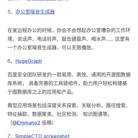
5、
办公室噪音生成器
在家远程办公的时候，你会不会想起办公室嘈杂的工作环
境，说话声、电话铃声、敲击键盘声、喝水声…… 这里有
一个办公室噪音生成器，可以无限播放。
6、
HugeGraph
百度安全团队研发的一款易用、高效、通用的开源图数据
库系统， 具备完善的工具链组件，助力用户轻松构建基
于图数据库之上的应用和产品。
典型应用场景包括深度关系探索、关联分析、路径搜索、
特征抽取、数据聚类、社区检测、 知识图谱等。
（@
Emmano2
投稿）
7、
SimpleCTO screenshot