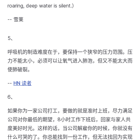
roaring, deep water is silent.）
-- 雪莱
5、
呼吸机的制造难度在于，要保持一个狭窄的压力范围。压
力不能太小，必须可以让氧气进入肺泡，但又不能太大而
使肺破裂。
--
HN 读者
6、
如果你为一家公司打工，要做的就是准时上班，尽力满足
公司对你最低的期望，8小时工作下班后，回家与家人共
度美好时光。这样的话，当公司解雇你的时候，你就没有
什么可哭的了。你总能找到一份工作，但无法找回为实现