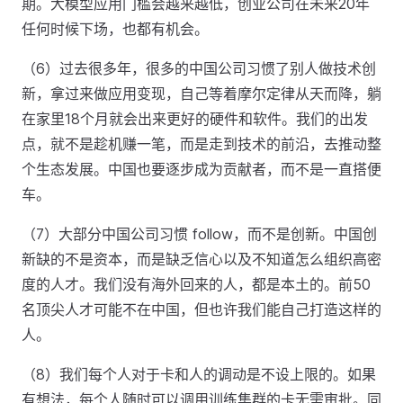
期。大模型应用门槛会越来越低，创业公司在未来20年
任何时候下场，也都有机会。
（6）过去很多年，很多的中国公司习惯了别人做技术创
新，拿过来做应用变现，自己等着摩尔定律从天而降，躺
在家里18个月就会出来更好的硬件和软件。我们的出发
点，就不是趁机赚一笔，而是走到技术的前沿，去推动整
个生态发展。中国也要逐步成为贡献者，而不是一直搭便
车。
（7）大部分中国公司习惯 follow，而不是创新。中国创
新缺的不是资本，而是缺乏信心以及不知道怎么组织高密
度的人才。我们没有海外回来的人，都是本土的。前50
名顶尖人才可能不在中国，但也许我们能自己打造这样的
人。
（8）我们每个人对于卡和人的调动是不设上限的。如果
有想法，每个人随时可以调用训练集群的卡无需审批。同