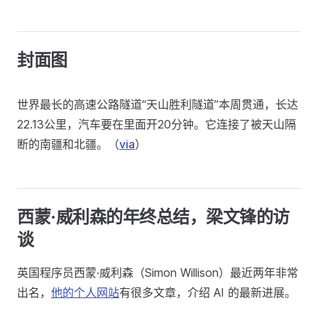
封面图
世界最长的高速公路隧道“天山胜利隧道”本周贯通，长达
22.13公里，汽车要在里面开20分钟。它连接了被天山隔
断的南疆和北疆。（
via
）
西蒙·威利森的年终总结，梁文锋的访
谈
英国程序员西蒙·威利森（Simon Willison）最近两年非常
出名，
他的个人网站
有很多文章，介绍 AI 的最新进展。