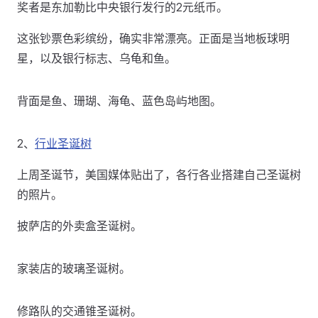
奖者是东加勒比中央银行发行的2元纸币。
这张钞票色彩缤纷，确实非常漂亮。正面是当地板球明
星，以及银行标志、乌龟和鱼。
背面是鱼、珊瑚、海龟、蓝色岛屿地图。
2、
行业圣诞树
上周圣诞节，美国媒体贴出了，各行各业搭建自己圣诞树
的照片。
披萨店的外卖盒圣诞树。
家装店的玻璃圣诞树。
修路队的交通锥圣诞树。