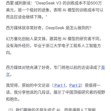
西蒙·威利斯说：“DeepSeek V3 的训练成本不足600万
美元，是一个极好的迹象，表明 AI 模型的训练成本可以
而且应该会继续下降。”
西方媒体就非常好奇，DeepSeek 是怎么做到的？
幻方量化创始人梁文锋，跟其他 AI 模型的研究者不同，
没有海外经历，毕业于浙江大学电子工程系人工智能方
向。
西方媒体对他充满了好奇，专门将他以前的访谈译成了
英
文
。
我觉得，原始的中文访谈（
Part 1
，
Part 2
）很值得一
读，我分享他说的几段话，展示了中国顶级研究者的视野
和抱负。
（1）我们要做的不是生成式 AI，而是通用人工智能