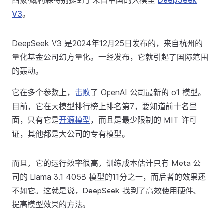
西蒙·威利森特别提到了来自中国的大模型
DeepSeek
V3
。
DeepSeek V3 是2024年12月25日发布的，来自杭州的
量化基金公司幻方量化。一经发布，它就引起了国际范围
的轰动。
它在多个参数上，
击败
了 OpenAI 公司最新的 o1 模型。
目前，它在大模型排行榜上排名第7，要知道前十名里
面，只有它是
开源模型
，而且是最少限制的 MIT 许可
证，其他都是大公司的专有模型。
而且，它的运行效率很高，训练成本估计只有 Meta 公
司的 Llama 3.1 405B 模型的11分之一，而后者的效果还
不如它。这就是说，DeepSeek 找到了高效使用硬件、
提高模型效果的方法。