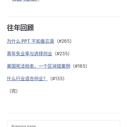
往年回顾
为什么 PPT 不如备忘录
（#285）
青年失业率与选择创业
（#235）
美国宪法拍卖，一个区块链案例
（#185）
什么行业适合创业？
（#135）
（完）
Previous page