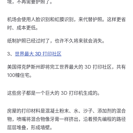
境，不再需要护照了。
机场会使用人脸识别和虹膜识别，来代替护照。这样更省
时、成本更低。
纸制护照已经过时了，也许不久将来就会消失。
3、
世界最大 3D 打印社区
美国得克萨斯州即将完工世界最大的 3D 打印社区，共有
100幢住宅。
这些房子都是一个巨大的 3D 打印机生成的。
房屋的打印材料是混凝土粉末、水、沙子、添加剂的混合
物，喷嘴将混合物像牙膏一样挤出，沿着预先编程的路径
层层堆叠，形成墙壁。