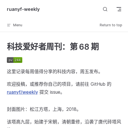
Skip to content
ruanyf-weekly
Menu
Return to top
科技爱好者周刊：第 68 期
这里记录每周值得分享的科技内容，周五发布。
欢迎投稿，或推荐你自己的项目，请前往 GitHub 的
ruanyf/weekly
提交 issue。
封面图片：松江方塔，上海，2018。
该塔高九层，始建于宋朝，清朝重修，沿袭了唐代砖塔风