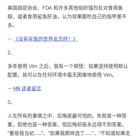
美国癌症协会、FDA 和许多其他组织强烈反对食用鱼
翅，或者食用鲨鱼肝油，认为效果跟吃自己的指甲差不
多。
--
《没有鲨鱼的世界会怎样？》
2、
多年使用 Vim 之后，我有一个顿悟：如果坚持使用默认
配置，就可以在任何环境中毫无困难地使用 Vim。
--
HN 读者留言
3、
人生所有的事情之中，后悔是最可怕的。失败是一种答
案，拒绝也是一种答案，但后悔却是永远得不到答案。
“要是我当初……”、“如果我那样选了……”、“不知道如果走