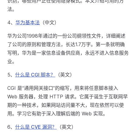
识别，哪些用户正在使用隐身模式。本文介绍可用的方
法。
4、
华为基本法
（中文）
华为公司1998年通过的一份公司纲领性文件，详细阐述
了公司的原则和管理方法，长达1.7万字。第一条就明确
写明，华为是一家信息设备供应商，永远不进入信息服务
业。
5、
什么是 CGI 脚本？
（英文）
CGI 是“通用网关接口”的缩写，用来将任意脚本接入
Web 服务器，处理 HTTP 请求。它属于诞生于互联网早
期的一种技术，如果网站访问量不大，现在依然可以使
用。学习它有助于深入理解后端的 Web 实现。
6、
什么是 CVE 漏洞？
（英文）