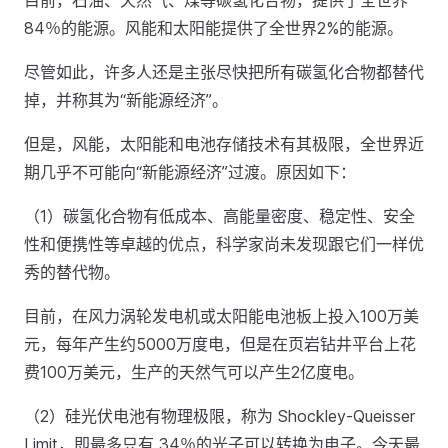
目前，石油、天然气、煤等碳氢化合物，提供了全世界
84％的能源。风能和太阳能提供了全世界2%的能源。
尽管如此，许多人还是主张尽快把所有碳氢化合物都替代
掉，并称其为“新能源经济”。
但是，风能，太阳能和电池存储技术有其极限，全世界近
期几乎不可能向“新能源经济”过渡。原因如下：
（1）碳氢化合物有低成本、高能量密度、稳定性、安全
性和便携性等卓越的优点，科学家尚未发现跟它们一样优
秀的替代物。
目前，在风力涡轮发电机或太阳能电池板上投入100万美
元，每年产生约5000万度电，但是在页岩钻井平台上花
费100万美元，生产的天然气可以产生2亿度电。
（2）硅光伏电池有物理极限，称为 Shockley-Queisser
Limit，即最多只有 34％的光子可以转换为电子。今天最