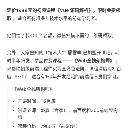
定价1988元的视频课程《Vue 源码解析》，限时免费领
取
，适合所有想提升技术水平的前端学习者。
他们给了我400个名额，微信扫描下面的二维码领取。
另外，大家熟知的IT技术大牛
廖雪峰
已加盟开课吧，耗
时半年研发了精品付费课程——
《Web全栈架构师》
，
来帮助初级前端工程师实现全方位进阶。课程深度对标百
度T6--T7，适合有1-4年开发经验的前端程序员们学习。
《Web全栈架构师》
开课时间： 12月底
讲课老师：盛鑫（专家），前百度和360前端架构
师
课程价格：7980元（前50名）