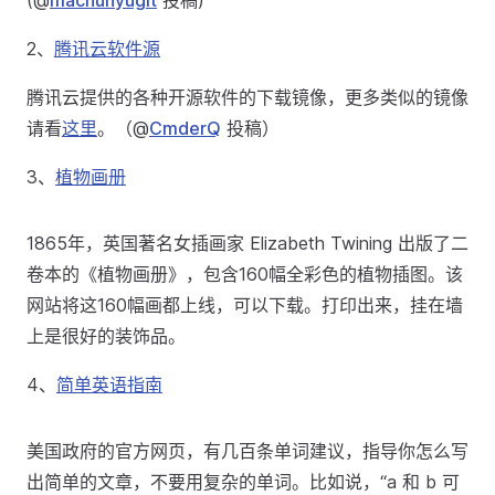
(@
machunyugit
投稿)
2、
腾讯云软件源
腾讯云提供的各种开源软件的下载镜像，更多类似的镜像
请看
这里
。（@
CmderQ
投稿）
3、
植物画册
1865年，英国著名女插画家 Elizabeth Twining 出版了二
卷本的《植物画册》，包含160幅全彩色的植物插图。该
网站将这160幅画都上线，可以下载。打印出来，挂在墙
上是很好的装饰品。
4、
简单英语指南
美国政府的官方网页，有几百条单词建议，指导你怎么写
出简单的文章，不要用复杂的单词。比如说，“a 和 b 可