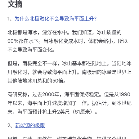
文摘
1、
为什么北极融化不会导致海平面上升？
北极都是海冰，漂浮在水中。我们知道，冰山质量的
90％都在水下。当冰融化变成水时，体积会缩小，所以
不会导致海平面变化。
但是，南极完全不一样，冰山基本都在陆地上。当陆地冰
川融化时，就会导致海平面上升。南极洲的冰量是世界上
其他陆地冰川总和的50倍。
有研究称，过去2000年，海平面保持稳定。但是从1990
年以来，海平面上升速度增加了一倍。据估计，到本世纪
末，海平面预计将上升2英尺（61厘米）。
2、
新能源的极限