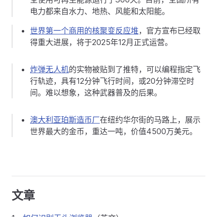
电力都来自水力、地热、风能和太阳能。
世界第一个商用的核聚变反应堆
，官方宣布已经取
得重大进展，将于2025年12月正式运营。
炸弹无人机
的实物被贴到了推特，可以编程指定飞
行轨迹，具有12分钟飞行时间，或20分钟滞空时
间。难以想象，这种武器普及的后果。
澳大利亚珀斯造币厂
在纽约华尔街的马路上，展示
世界最大的金币，重达一吨，价值4500万美元。
文章