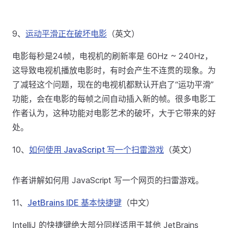
9、
运动平滑正在破坏电影
（英文）
电影每秒是24帧，电视机的刷新率是 60Hz ~ 240Hz，
这导致电视机播放电影时，有时会产生不连贯的现象。为
了减轻这个问题，现在的电视机都默认开启了“运功平滑”
功能，会在电影的每帧之间自动插入新的帧。很多电影工
作者认为，这种功能对电影艺术的破坏，大于它带来的好
处。
10、
如何使用 JavaScript 写一个扫雷游戏
（英文）
作者讲解如何用 JavaScript 写一个网页的扫雷游戏。
11、
JetBrains IDE 基本快捷键
（中文）
IntelliJ 的快捷键绝大部分同样适用于其他 JetBrains