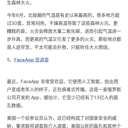
生森林大火。
今年6月，北极圈的气温是有史以来最高的，很多地方超
过30度，异常闷热，干燥高温导致了这些森林火灾。更
糟糕的是，火灾会释放大量二氧化碳，进而引起气温进一
步升高，而更高的气温又引发了更多的火灾。那些地点都
是人迹罕至，不太可能去扑救，只能听任大火燃烧。
5、
FaceApp 受调查
最近，FaceApp 非常受欢迎，它使用人工智能，给出用
户变成老年人的样子，正在病毒式传播。这是一家俄罗斯
公司开发的 App，据估计，它至少已经有了1.5亿人的面
孔数据。
美国一个前参议员认为，这已经构成了对国家安全的威
胁，要求联邦调查局介入调查，美国公民的面孔和其他个