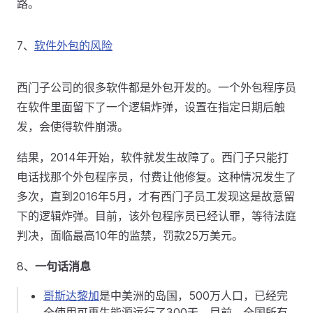
路。
7、
软件外包的风险
西门子公司的很多软件都是外包开发的。一个外包程序员
在软件里面留下了一个逻辑炸弹，设置在指定日期后触
发，会使得软件崩溃。
结果，2014年开始，软件就发生故障了。西门子只能打
电话找那个外包程序员，付费让他修复。这种情况发生了
多次，直到2016年5月，才有西门子员工发现这是故意留
下的逻辑炸弹。目前，该外包程序员已经认罪，等待法庭
判决，面临最高10年的监禁，罚款25万美元。
8、
一句话消息
哥斯达黎加
是中美洲的岛国，500万人口，已经完
全使用可再生能源运行了300天。目前，全国所有