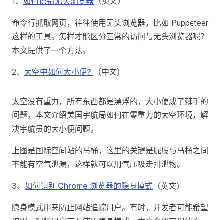
1、
如何识别无头浏览器
（英文）
命令行抓取网页，往往使用无头浏览器，比如 Puppeteer
这样的工具。怎样才能区分正常的访问与无头浏览器呢？
本文提供了一个方法。
2、
太空中如何大小便?
（中文）
太空没有重力，所有东西都是漂浮的，大小便成了棘手的
问题。本文介绍美国宇航局如何在零重力的太空环境，解
决宇航员的大小便问题。
上图是国际空间站的马桶，这里的关键是屁股与马桶之间
不能有空气泄漏，这样就可以用气压吸走排泄物。
3、
如何识别 Chrome 浏览器的隐身模式
（英文）
隐身模式用来防止网站追踪用户。有时，开发者可能希望