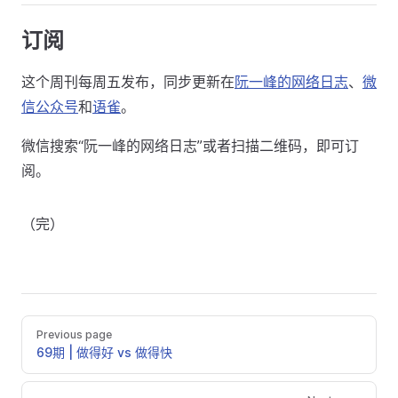
订阅
这个周刊每周五发布，同步更新在
阮一峰的网络日志
、
微
信公众号
和
语雀
。
微信搜索“阮一峰的网络日志”或者扫描二维码，即可订
阅。
（完）
Previous page
69期 | 做得好 vs 做得快