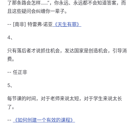
了那条路会怎样……”，你永远、永远都不会知道答案，而
且这些疑问会纠缠你一辈子。
-- [南非] 特雷弗·诺亚
《天生有罪》
4、
只有落后者才说抓住机会，发达国家是创造机会，引导消
费。
-- 任正非
5、
每节课的时间，对于老师来说太短，对于学生来说太长
了。
--
《如何创建一个有效的课程》