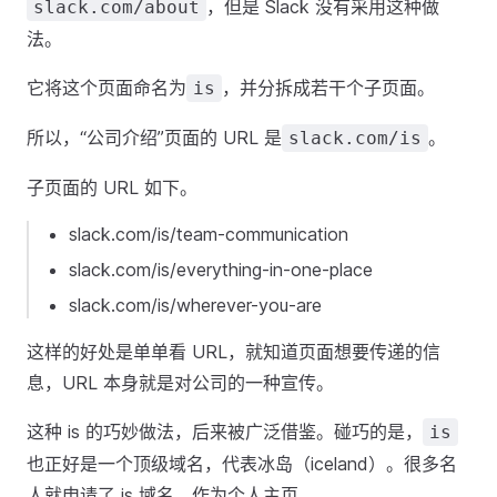
，但是 Slack 没有采用这种做
slack.com/about
法。
它将这个页面命名为
，并分拆成若干个子页面。
is
所以，“公司介绍”页面的 URL 是
。
slack.com/is
子页面的 URL 如下。
slack.com/is/team-communication
slack.com/is/everything-in-one-place
slack.com/is/wherever-you-are
这样的好处是单单看 URL，就知道页面想要传递的信
息，URL 本身就是对公司的一种宣传。
这种 is 的巧妙做法，后来被广泛借鉴。碰巧的是，
is
也正好是一个顶级域名，代表冰岛（iceland）。很多名
人就申请了 is 域名，作为个人主页。