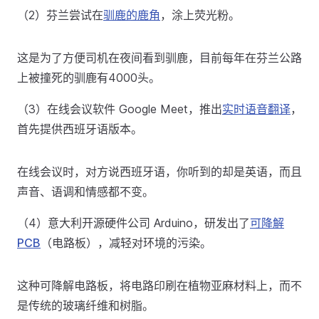
（2）芬兰尝试在
驯鹿的鹿角
，涂上荧光粉。
这是为了方便司机在夜间看到驯鹿，目前每年在芬兰公路
上被撞死的驯鹿有4000头。
（3）在线会议软件 Google Meet，推出
实时语音翻译
，
首先提供西班牙语版本。
在线会议时，对方说西班牙语，你听到的却是英语，而且
声音、语调和情感‌都不变。
（4）意大利开源硬件公司 Arduino，研发出了
可降解
PCB
（电路板），减轻对环境的污染。
这种可降解电路板，将电路印刷在植物亚麻材料上，而不
是传统的玻璃纤维和树脂。