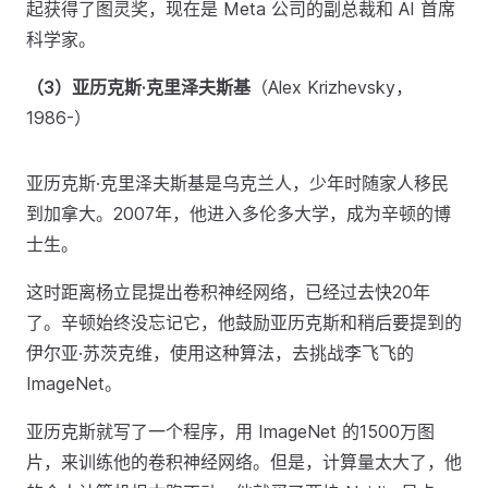
起获得了图灵奖，现在是 Meta 公司的副总裁和 AI 首席
科学家。
（3）亚历克斯·克里泽夫斯基
（Alex Krizhevsky，
1986-）
亚历克斯·克里泽夫斯基是乌克兰人，少年时随家人移民
到加拿大。2007年，他进入多伦多大学，成为辛顿的博
士生。
这时距离杨立昆提出卷积神经网络，已经过去快20年
了。辛顿始终没忘记它，他鼓励亚历克斯和稍后要提到的
伊尔亚·苏茨克维，使用这种算法，去挑战李飞飞的
ImageNet。
亚历克斯就写了一个程序，用 ImageNet 的1500万图
片，来训练他的卷积神经网络。但是，计算量太大了，他