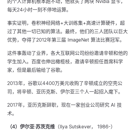
的个人计算机根本跑不动，他就买了两块 Nvidia 显卡，
每天24小时一刻不停地运算。
事实证明，卷积神经网络+大训练集+高速计算硬件，超
过了其他一切已知的算法。最终，他们的三人团队以巨大
优势，夺得了2012年第三届 ImageNet 算法比赛冠军。
这件事轰动了业界，各大互联网公司纷纷邀请辛顿和他的
学生加入。百度也伸出橄榄枝，邀请辛顿担任首席科学
家，但是最后输给了谷歌。
2013年，谷歌以4400万美元收购了辛顿成立的空壳公
司，将辛顿、亚历克斯、伊尔亚三个人一起招入麾下。
2017年，亚历克斯辞职，现在一家创业公司研究 AI 技
术。
（4）伊尔亚·苏茨克维
（Ilya Sutskever， 1986-）