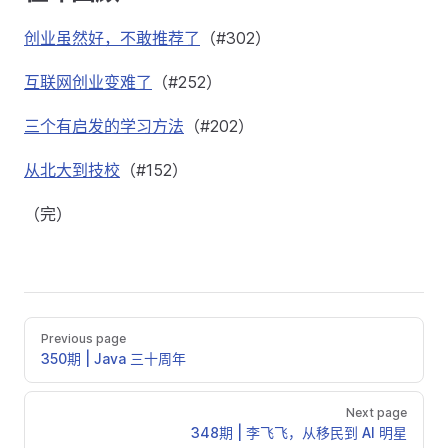
创业虽然好，不敢推荐了
（#302）
互联网创业变难了
（#252）
三个有启发的学习方法
（#202）
从北大到技校
（#152）
（完）
Previous page
350期 | Java 三十周年
Next page
348期 | 李飞飞，从移民到 AI 明星