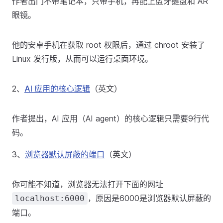
作者出门不带笔记本，只带手机，再配上蓝牙键盘和 AR
眼镜。
他的安卓手机在获取 root 权限后，通过 chroot 安装了
Linux 发行版，从而可以运行桌面环境。
2、
AI 应用的核心逻辑
（英文）
作者提出，AI 应用（AI agent）的核心逻辑只需要9行代
码。
3、
浏览器默认屏蔽的端口
（英文）
你可能不知道，浏览器无法打开下面的网址
，原因是6000是浏览器默认屏蔽的
localhost:6000
端口。