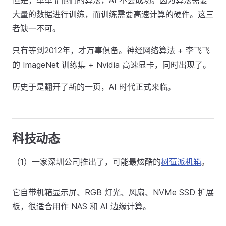
但是，单单靠他们的算法，AI 不会成功。因为算法需要
大量的数据进行训练，而训练需要高速计算的硬件。这三
者缺一不可。
只有等到2012年，才万事俱备。神经网络算法 + 李飞飞
的 ImageNet 训练集 + Nvidia 高速显卡，同时出现了。
历史于是翻开了新的一页，AI 时代正式来临。
科技动态
（1）一家深圳公司推出了，可能最炫酷的
树莓派机箱
。
它自带机箱显示屏、RGB 灯光、风扇、NVMe SSD 扩展
板，很适合用作 NAS 和 AI 边缘计算。