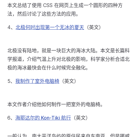
本文总结了使用 CSS 在网页上生成一个圆形的四种方
法，然后讨论了这些方法的应用。
4、
北极何时出现第一个无冰的夏天
（英文）
北极没有陆地，就是一块巨大的海冰大陆。本文是长篇科
学报道，介绍气温上升对北极的影响，科学家分析合适北
极的海冰最快会在什么时候完全融化。
5、
我制作了室外电脑椅
（英文）
本文作者介绍他如何制作一把室外的电脑椅。
6、
海耶达尔的 Kon-Tiki 航行
（英文）
一般认为，南太平洋岛屿的原住民来自东南亚，但是挪威