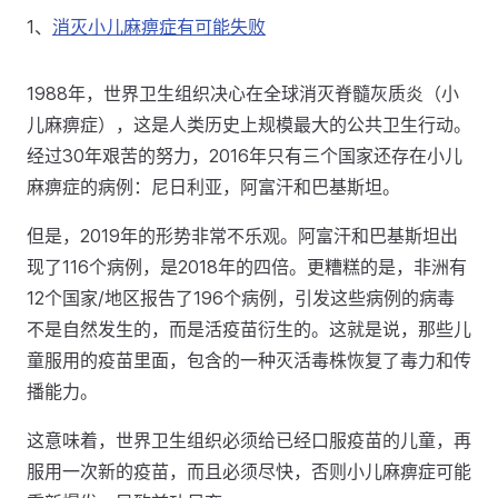
1、
消灭小儿麻痹症有可能失败
1988年，世界卫生组织决心在全球消灭脊髓灰质炎（小
儿麻痹症），这是人类历史上规模最大的公共卫生行动。
经过30年艰苦的努力，2016年只有三个国家还存在小儿
麻痹症的病例：尼日利亚，阿富汗和巴基斯坦。
但是，2019年的形势非常不乐观。阿富汗和巴基斯坦出
现了116个病例，是2018年的四倍。更糟糕的是，非洲有
12个国家/地区报告了196个病例，引发这些病例的病毒
不是自然发生的，而是活疫苗衍生的。这就是说，那些儿
童服用的疫苗里面，包含的一种灭活毒株恢复了毒力和传
播能力。
这意味着，世界卫生组织必须给已经口服疫苗的儿童，再
服用一次新的疫苗，而且必须尽快，否则小儿麻痹症可能