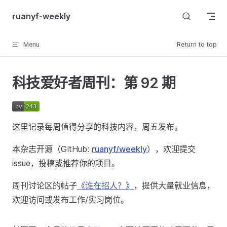
Skip to content
ruanyf-weekly
Menu
Return to top
科技爱好者周刊：第 92 期
这里记录每周值得分享的科技内容，周五发布。
本杂志开源（GitHub:
ruanyf/weekly
），欢迎提交
issue，投稿或推荐你的项目。
周刊讨论区的帖子
《谁在招人？》
，提供大量就业信息，
欢迎访问或发布工作/实习岗位。