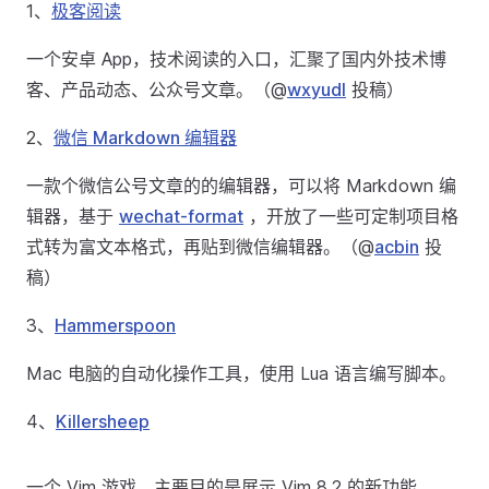
1、
极客阅读
一个安卓 App，技术阅读的入口，汇聚了国内外技术博
客、产品动态、公众号文章。（@
wxyudl
投稿）
2、
微信 Markdown 编辑器
一款个微信公号文章的的编辑器，可以将 Markdown 编
辑器，基于
wechat-format
，开放了一些可定制项目格
式转为富文本格式，再贴到微信编辑器。（@
acbin
投
稿）
3、
Hammerspoon
Mac 电脑的自动化操作工具，使用 Lua 语言编写脚本。
4、
Killersheep
一个 Vim 游戏，主要目的是展示 Vim 8.2 的新功能。