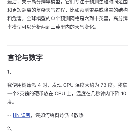
最后，关于高分辨率模型，它们专注于预测更短时间范围
和更短距离的复杂天气过程，比如预测雷暴或降雪的结构
和危害。全球模型的单个预测网格是六到十英里，高分辨
率模型可以分析两到三英里内的天气变化。
言论与数字
1、
我使用树莓派 4 时，发现 CPU 温度大约为 73 度。我拿
一个2英镑的硬币放在 CPU 上，温度在几秒钟内下降 10
度。
--
HN 读者
，谈如何给树莓派 4散热
2、