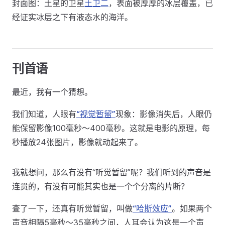
封面图：土星的卫星
土卫二
，表面被厚厚的冰层覆盖，已
经证实冰层之下有液态水的海洋。
刊首语
最近，我有一个猜想。
我们知道，人眼有
“视觉暂留”
现象：影像消失后，人眼仍
能保留影像100毫秒～400毫秒。这就是电影的原理，每
秒播放24张图片，影像就动起来了。
我就想问，那么有没有“听觉暂留”呢？我们听到的声音是
连贯的，有没有可能其实也是一个个分离的片断？
查了一下，还真有听觉暂留，叫做
“哈斯效应”
。如果两个
声音相隔5毫秒～35毫秒之间，人耳会认为这是一个声