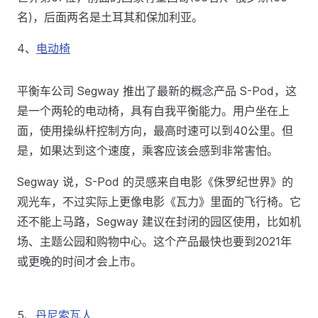
名)，后面两名是土耳其和保加利亚。
4、
电动椅
平衡车公司 Segway 推出了最新的概念产品 S-Pod，这
是一个两轮的电动椅，具有自我平衡能力。用户坐在上
面，使用操纵杆控制方向，最高时速可以到40公里。但
是，如果达到这个速度，乘客应该会感到非常害怕。
Segway 说，S-Pod 的灵感来自电影《侏罗纪世界》的
观光车，不过实际上更像电影《瓦力》里面的飞行椅。它
还不能上马路，Segway 建议在封闭的园区使用，比如机
场、主题公园和购物中心。这个产品最快也要到2021年
或更晚的时间才会上市。
5、
丹尼索瓦人