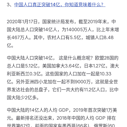
3、
中国人口真正突破14亿，你知道意味着什么？
2020年1月17日，国家统计局发布，截至2019年末，中
国大陆总人口突破14亿人，为140005万人，比上年末增
长467万人。其中，农村人口有5.5亿，城镇人口8.48
亿。
中国大陆人口突破14亿， 这是什么概念呢？欧盟28国的
总人口是5.12亿，美国加拿大3.64亿，日本1.27亿，澳大
利亚新西兰0.3亿。这些国家的人口加在一起是10.33
亿。另外亚洲四小龙加在一起不到9000万，这就是全世
界发达社会的总盘子，它们一共大约有11.2亿人口，比中
国大陆少2亿多。
中国大陆的14亿人的人均 GDP，2019年首次突破1万美
元。最新排名还没出来，2018年中国的人均 GDP 排在
世界第67位，前面的国家有墨西哥(66名)、俄罗斯(60