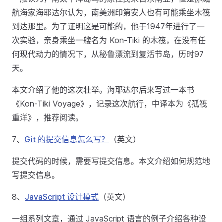
航海家海耶达尔认为，南美洲印第安人也有可能乘坐木筏
到达那里。为了证明这是可能的，他于1947年进行了一
次实验，亲身乘坐一艘名为 Kon-Tiki 的木筏，在没有任
何现代动力的情况下，从秘鲁漂流到复活节岛，历时97
天。
本文介绍了他的这次壮举。海耶达尔后来写过一本书
《Kon-Tiki Voyage》，记录这次航行，中译本为《孤筏
重洋》，推荐阅读。
7、
Git 的提交信息怎么写？
（英文）
提交代码的时候，需要写提交信息。本文介绍如何规范地
写提交信息。
8、
JavaScript 设计模式
（英文）
一组系列文章，通过 JavaScript 语言的例子介绍各种设