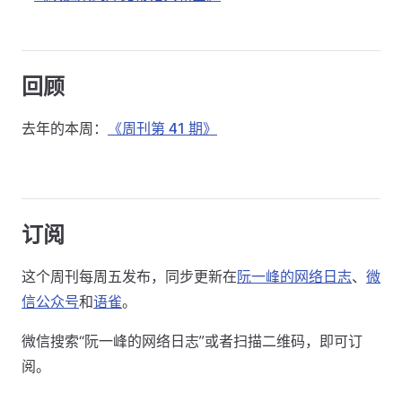
回顾
去年的本周：
《周刊第 41 期》
订阅
这个周刊每周五发布，同步更新在
阮一峰的网络日志
、
微
信公众号
和
语雀
。
微信搜索“阮一峰的网络日志”或者扫描二维码，即可订
阅。