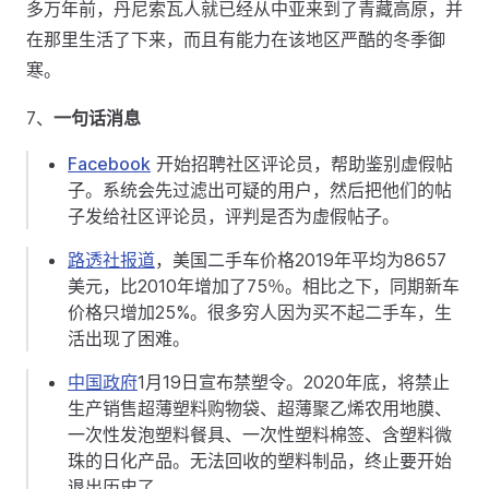
多万年前，丹尼索瓦人就已经从中亚来到了青藏高原，并
在那里生活了下来，而且有能力在该地区严酷的冬季御
寒。
7、
一句话消息
Facebook
开始招聘社区评论员，帮助鉴别虚假帖
子。系统会先过滤出可疑的用户，然后把他们的帖
子发给社区评论员，评判是否为虚假帖子。
路透社报道
，美国二手车价格2019年平均为8657
美元，比2010年增加了75％。相比之下，同期新车
价格只增加25%。很多穷人因为买不起二手车，生
活出现了困难。
中国政府
1月19日宣布禁塑令。2020年底，将禁止
生产销售超薄塑料购物袋、超薄聚乙烯农用地膜、
一次性发泡塑料餐具、一次性塑料棉签、含塑料微
珠的日化产品。无法回收的塑料制品，终止要开始
退出历史了。