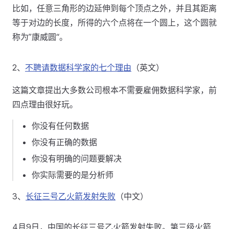
比如，任意三角形的边延伸到每个顶点之外，并且其距离
等于对边的长度，所得的六个点将在一个圆上，这个圆就
称为”康威圆“。
2、
不聘请数据科学家的七个理由
（英文）
这篇文章提出大多数公司根本不需要雇佣数据科学家，前
四点理由很好玩。
你没有任何数据
你没有正确的数据
你没有明确的问题要解决
你实际需要的是分析师
3、
长征三号乙火箭发射失败
（中文）
4月9日，中国的长征三号乙火箭发射失败。第三级火箭