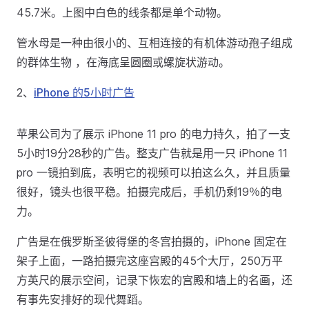
45.7米。上图中白色的线条都是单个动物。
管水母是一种由很小的、互相连接的有机体游动孢子组成
的群体生物 ，在海底呈圆圈或螺旋状游动。
2、
iPhone 的5小时广告
苹果公司为了展示 iPhone 11 pro 的电力持久，拍了一支
5小时19分28秒的广告。整支广告就是用一只 iPhone 11
pro 一镜拍到底，表明它的视频可以拍这么久，并且质量
很好，镜头也很平稳。拍摄完成后，手机仍剩19％的电
力。
广告是在俄罗斯圣彼得堡的冬宫拍摄的，iPhone 固定在
架子上面，一路拍摄完这座宫殿的45个大厅，250万平
方英尺的展示空间，记录下恢宏的宫殿和墙上的名画，还
有事先安排好的现代舞蹈。