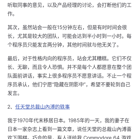
听取同事的意见，以及产品经理的讨论，会打断他们的工
作。
其次，虽然站会一般在15分钟左右，但是有时时间会很
长，尤其是较大的团队，可能会达到半小时到一小时。每
个程序员只能发言两分钟，其他时间就与他无关了。
最后，对于性格内向的程序员，站会尤其糟糕。它们不仅
长、无聊，而且令人恐惧。并不是每个人都愿意在整个团
队面前讲话，事实上很多程序员不愿意讲话。不止一个程
序员承认，他们宁愿“隐藏在阴影中”，希望不要轮到自己
发言。
2、
任天堂总裁山內溥的轶事
我于1970年代末移居日本。1985年的一天，我的妻子在
日本一家杂志上看到一篇文章，说任天堂的总裁山內溥喜
欢下围棋。巧合的是，有人送给我 Commodore 64 游戏