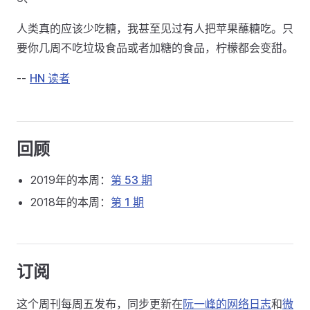
人类真的应该少吃糖，我甚至见过有人把苹果蘸糖吃。只
要你几周不吃垃圾食品或者加糖的食品，柠檬都会变甜。
--
HN 读者
回顾
2019年的本周：
第 53 期
2018年的本周：
第 1 期
订阅
这个周刊每周五发布，同步更新在
阮一峰的网络日志
和
微