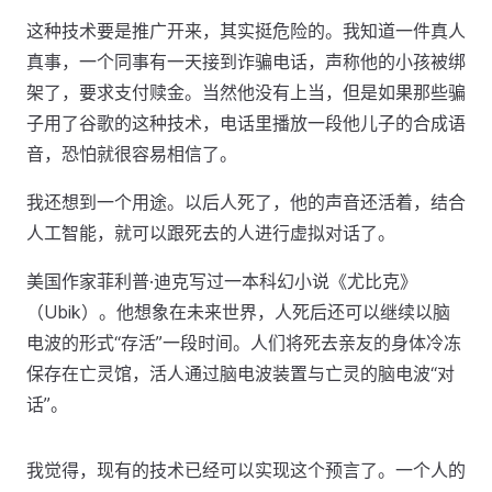
这种技术要是推广开来，其实挺危险的。我知道一件真人
真事，一个同事有一天接到诈骗电话，声称他的小孩被绑
架了，要求支付赎金。当然他没有上当，但是如果那些骗
子用了谷歌的这种技术，电话里播放一段他儿子的合成语
音，恐怕就很容易相信了。
我还想到一个用途。以后人死了，他的声音还活着，结合
人工智能，就可以跟死去的人进行虚拟对话了。
美国作家菲利普·迪克写过一本科幻小说《尤比克》
（Ubik）。他想象在未来世界，人死后还可以继续以脑
电波的形式“存活”一段时间。人们将死去亲友的身体冷冻
保存在亡灵馆，活人通过脑电波装置与亡灵的脑电波“对
话”。
我觉得，现有的技术已经可以实现这个预言了。一个人的