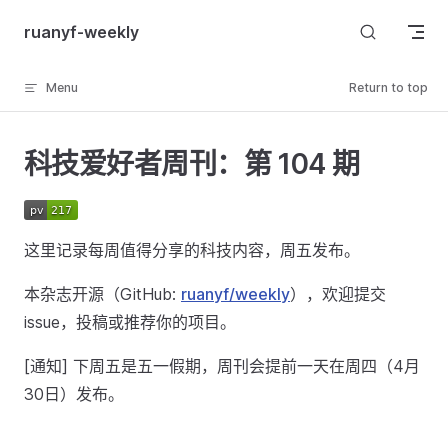
Skip to content
ruanyf-weekly
Menu
Return to top
科技爱好者周刊：第 104 期
这里记录每周值得分享的科技内容，周五发布。
本杂志开源（GitHub:
ruanyf/weekly
），欢迎提交
issue，投稿或推荐你的项目。
[通知] 下周五是五一假期，周刊会提前一天在周四（4月
30日）发布。