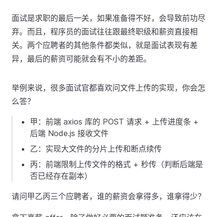
面试是求职的最后一关，如果准备得不好，会导致前功尽
弃。而且，程序员的面试往往跟最终职级和薪资直接相
关。两个应聘者的其他条件都类似，就是面试表现有差
异，最后的薪资可能就会有不小的差距。
举例来说，很多面试官都喜欢问文件上传的实现，你会怎
么答？
甲：前端 axios 库的 POST 请求 + 上传进度条 +
后端 Node.js 接收文件
乙：实现大文件的分片上传和断点续传
丙：前端限制上传文件的格式 + 秒传（判断后端是
否已经存在副本）
请问甲乙丙三个应聘者，谁的薪资会拿得多，谁拿得少？