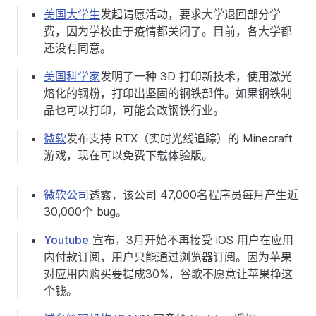
美国大学生
发起请愿活动，要求大学退回部分学
费，因为学校由于疫情都关闭了。目前，各大学都
还没有同意。
美国科学家
发明了一种 3D 打印新技术，使用激光
熔化的钢粉，打印出坚固的钢铁部件。如果钢铁制
品也可以打印，可能会改钢铁行业。
微软
发布支持 RTX（实时光线追踪）的 Minecraft
游戏，现在可以免费下载体验版。
微软公司
透露，该公司 47,000名程序员每月产生近
30,000个 bug。
Youtube
宣布，3月开始不再接受 iOS 用户在应用
内付款订阅，用户只能通过浏览器订阅。因为苹果
对应用内购买要提成30%，谷歌不愿意让苹果挣这
个钱。