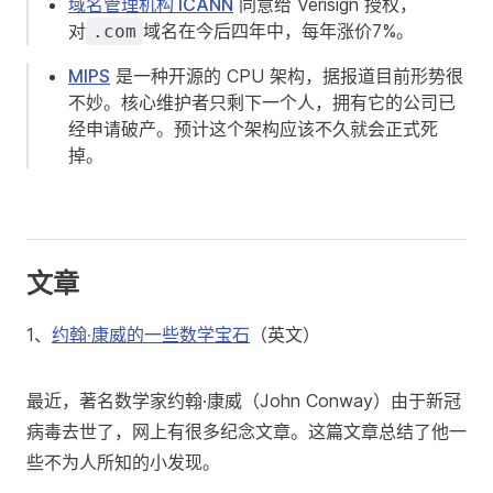
域名管理机构 ICANN
同意给 Verisign 授权，
对
域名在今后四年中，每年涨价7%。
.com
MIPS
是一种开源的 CPU 架构，据报道目前形势很
不妙。核心维护者只剩下一个人，拥有它的公司已
经申请破产。预计这个架构应该不久就会正式死
掉。
文章
1、
约翰·康威的一些数学宝石
（英文）
最近，著名数学家约翰·康威（John Conway）由于新冠
病毒去世了，网上有很多纪念文章。这篇文章总结了他一
些不为人所知的小发现。