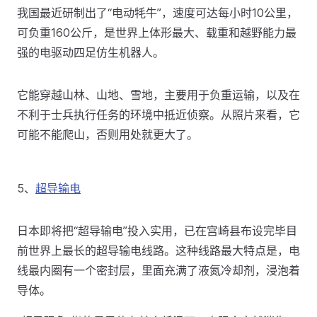
我国最近研制出了“电动牦牛”，速度可达每小时10公里，
可负重160公斤，是世界上体形最大、载重和越野能力最
强的电驱动四足仿生机器人。
它能穿越山林、山地、雪地，主要用于负重运输，以及在
不利于士兵执行任务的环境中抵近侦察。从照片来看，它
可能不能爬山，否则用处就更大了。
5、
超导输电
日本即将把“超导输电”投入实用，已在宫崎县布设完毕目
前世界上最长的超导输电线路。这种线路最大特点是，电
线最内圈有一个密封层，里面充满了液氮冷却剂，浸泡着
导体。