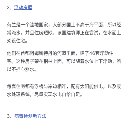
2、
浮动房屋
荷兰是一个洼地国家，大部分国土不高于海平面，所以经
常淹水，并且住房短缺。该国建筑师正在尝试，在水面上
架设住宅。
他们在首都阿姆斯特丹的河道里面，建了46套浮动住
宅。这种房子架在钢柱上面，可以随着水位上下浮动，所
以不担心涨水。
每套住宅都有浮桥与岸边相连，配有太阳能供电，以及废
水处理系统，尽量实现水电自给自足。
3、
病毒检测新方法