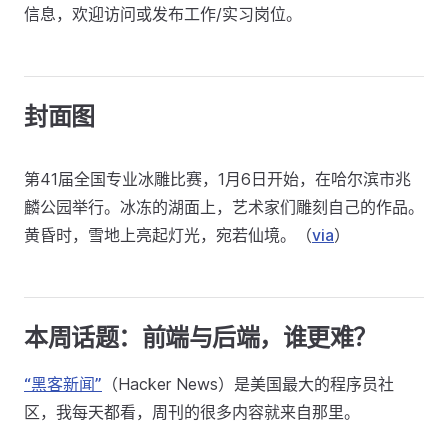
信息，欢迎访问或发布工作/实习岗位。
封面图
第41届全国专业冰雕比赛，1月6日开始，在哈尔滨市兆
麟公园举行。冰冻的湖面上，艺术家们雕刻自己的作品。
黄昏时，雪地上亮起灯光，宛若仙境。（
via
）
本周话题：前端与后端，谁更难？
“黑客新闻”
（Hacker News）是美国最大的程序员社
区，我每天都看，周刊的很多内容就来自那里。