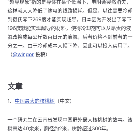
“超导现象”指的是导体在某个低温下，电阻会突然消失，
这样就大大降低了输电的线路损耗。但是，以往需要冷却
到摄氏零下269度才能实现超导，日本因为开发出了零下
196度就能实现超导的材料，使得冷却剂可以从昂贵的液
氦改换成每公斤数百日元的液氮，后者价格不到前者的十
分之一。由于冷却成本大幅下降，因此可以投入实用了。
（
@wingor
投稿）
文章
1、
中国最大的核桃树
（中文）
一个研究生在云南省发现中国野外最大核桃树的故事。该
树高达40余米，胸径约2米，树龄超过300年。