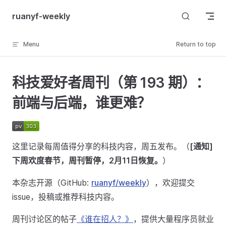
Skip to content
ruanyf-weekly
Menu
Return to top
科技爱好者周刊（第 193 期）：
前端与后端，谁更难？
这里记录每周值得分享的科技内容，周五发布。（
[通知]
下周欢度春节，周刊暂停，2月11日恢复。
）
本杂志开源（GitHub:
ruanyf/weekly
），欢迎提交
issue，投稿或推荐科技内容。
周刊讨论区的帖子
《谁在招人？》
，提供大量程序员就业