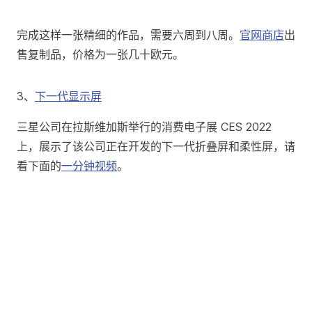
完成这样一张精细的作品，需要六周到八周。
官网商店
出
售复制品，价格为一张几十欧元。
3、
下一代显示屏
三星公司在拉斯维加斯举行的消费电子展 CES 2022
上，展示了该公司正在开发的下一代折叠屏和柔性屏，请
看下面的
一分钟视频
。