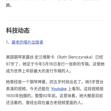
籍。
科技动态
1、
最老的唱片出版者
美国钢琴家露丝·史兰倩斯卡（Ruth Slenczynska）已经
97岁了，她定于今年3月18日发行一张新的专辑。这使她
成为世界上年龄最大的发行专辑的人。
她曾经是一个钢琴神童，四五岁时就出名了。她5岁登台
表演的视频，今天还能在
Youtube
上看到。这段视频是
1930年拍摄的，整整92年前。这意味着，她大概是目前
还活着的、曾经出现在最古老视频里面的人。