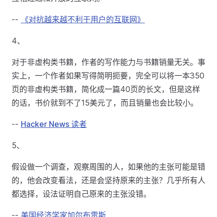
--
《对抗越来越不利于用户的互联网》
4、
对于非虚构类书籍，作者的写作能力与书籍销量无关。事
实上，一个作者如果写得简明扼要，完全可以将一本350
页的非虚构类书籍，简化成一篇40页的长文，但是这样
的话，书价就到不了15美元了，而且销量也会比较小。
--
Hacker News 读者
5、
假设做一个调查，观察周围的人，如果他的主张可能是错
的，他会改变看法，还是会坚持原来的主张？几乎所有人
都选择，设法证明自己原来的主张没错。
--
美国经济学家加尔布雷斯