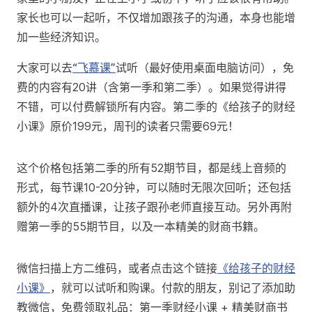
家长也可以一起听，不仅增加跟孩子的沟通，本身也能增
加一些经济知识。
大家可以去
“飞慕课”
试听（最好使用桌面电脑访问），免
费的内容有20讲（含第一季和第二季）。如果觉得讲得
不错，可以付费解锁所有内容。第二季的《给孩子的财经
小课》原价199元，周刊的读者只需要69元！
这个价格包括第二季的所有52期节目，都是线上音频的
形式，每节课10-20分钟，可以随时无限次回听；还包括
额外的4次直播课，让孩子跟孙老师直接互动。另外再附
赠第一季的55期节目，以及一本精美的财商书籍。
微信扫描上方二维码，或者点击这个链接
《给孩子的财经
小课》
，就可以试听和购课。付款的朋友，别记了添加助
教微信，免费领取礼品：第一季财经小课 + 精美财商书