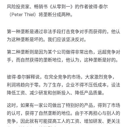
风险投资家、畅销书《从零到一》的作者彼得·泰尔
（Peter Thiel）将垄断分成两种。
第一种垄断是通过非法手段打击竞争对手而获得的，他认
为这种垄断是坏的。我们应该坚决反对。
第二种垄断则是因为某个公司做得非常出色，远超竞争对
手，而自然获得的垄断地位，他认为，这种垄断是好的。
彼得·泰尔解释说，在完全竞争的市场，大家激烈竞争，
利润将趋向于零。为了生存，企业不得不压低成本，设法
降低工资、减少研发和创新投入、降低产品质量。
这时，如果有一家公司做出了特别好的产品，得到了市场
的认可，获得了自然垄断的地位。由于不再担心与别人的
竞争，因此就有可能提高工人的工资、增加研发、更关注