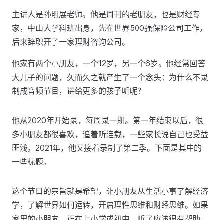
主讲人是孙明展老师。他是周刊的老朋友，也是财经专
家，中山大学科班出身，先在世界500强保险公司工作，
后来辞职开了一家理财咨询公司。
他家有两个小朋友，一个12岁，另一个6岁。他经常回答
大儿子的问题，久而久之就产生了一个念头：为什么不录
制成音频节目，讲给更多的孩子听呢？
他从2020年开始录，每周录一期。第一年结束以后，很
多小朋友都很喜欢，追着听连载，一些家长说自己也受益
匪浅。2021年，他又接着录制了第二季。下面是其中的
一些标题。
这个节目的宗旨就是希望，让小朋友从生活小事了解经济
学，了解世界如何运转，开启理性思维和财经思维。如果
家里的小朋友，正在上小学或初中，听了应该很有帮助。