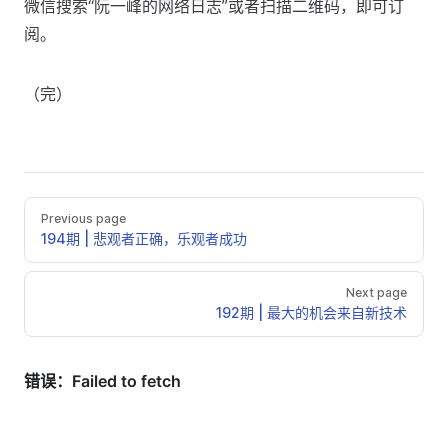
微信搜索“阮一峰的网络日志”或者扫描二维码，即可订
阅。
（完）
Previous page
194期 | 悲观者正确，乐观者成功
Next page
192期 | 最大的机会来自新技术