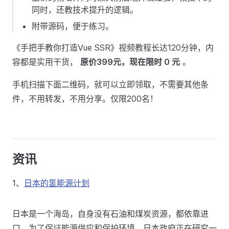
同时，还教技术提升的逻辑。
附带源码，便于练习。
《手把手教你打造Vue SSR》视频教程长达120分钟，内
容都是实用干货，
原价399元，现在限时 0 元
。
手机扫描下面二维码，就可以立即领取，不需要其他条
件，不用转发，不用分享。仅限200名！
资讯
1、
日本的氢能源计划
日本是一个海岛，自身没有石油和煤炭资源，都依靠进
口。为了保证能源供应和保护环境，日本政府正在研究一