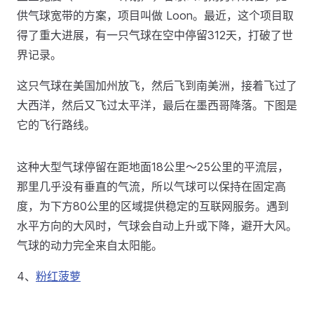
供气球宽带的方案，项目叫做 Loon。最近，这个项目取
得了重大进展，有一只气球在空中停留312天，打破了世
界记录。
这只气球在美国加州放飞，然后飞到南美洲，接着飞过了
大西洋，然后又飞过太平洋，最后在墨西哥降落。下图是
它的飞行路线。
这种大型气球停留在距地面18公里～25公里的平流层，
那里几乎没有垂直的气流，所以气球可以保持在固定高
度，为下方80公里的区域提供稳定的互联网服务。遇到
水平方向的大风时，气球会自动上升或下降，避开大风。
气球的动力完全来自太阳能。
4、
粉红菠萝