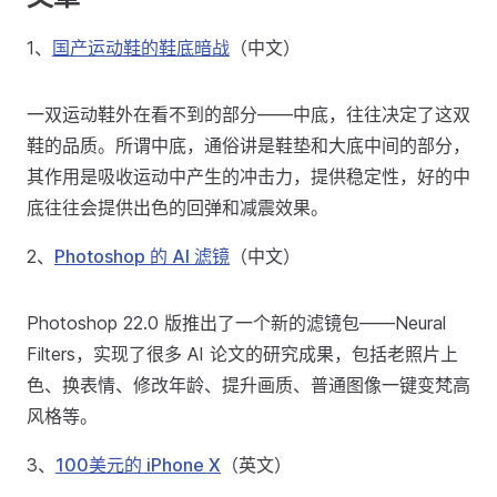
1、
国产运动鞋的鞋底暗战
（中文）
一双运动鞋外在看不到的部分——中底，往往决定了这双
鞋的品质。所谓中底，通俗讲是鞋垫和大底中间的部分，
其作用是吸收运动中产生的冲击力，提供稳定性，好的中
底往往会提供出色的回弹和减震效果。
2、
Photoshop 的 AI 滤镜
（中文）
Photoshop 22.0 版推出了一个新的滤镜包——Neural
Filters，实现了很多 AI 论文的研究成果，包括老照片上
色、换表情、修改年龄、提升画质、普通图像一键变梵高
风格等。
3、
100美元的 iPhone X
（英文）