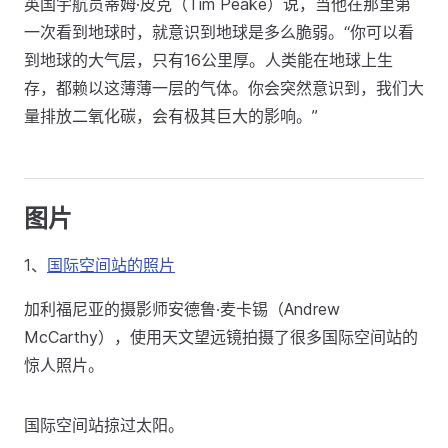
英国宇航员蒂姆·皮克（Tim Peake）说，当他在那里第
一次看到地球时，就意识到地球是多么脆弱。“你可以看
到地球的大气层，只有16公里厚。人类能在地球上生
存，都赖以这薄薄一层的气体。你会突然意识到，我们大
量排放二氧化碳，会有极其巨大的影响。”
图片
1、
国际空间站的照片
加利福尼亚的摄影师安德鲁·麦卡锡（Andrew
McCarthy），使用天文望远镜拍摄了很多国际空间站的
惊人照片。
国际空间站掠过太阳。