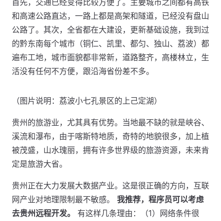
首先，交通已经变得比较方便了。主要城市之间都有高铁
和高速公路直达，一路上都是高架和隧道，已经没有盘山
公路了。其次，全省都在大建设，更新基础设施，我到过
的黔东南每个城市（铜仁、凯里、都匀、独山、荔波）都
遍布工地，城市面貌都非常新，道路整齐，高楼林立，生
活没有任何不方便，跟沿海省份差不多。
（图片说明：荔波小七孔景区的上己定湖）
贵州的旅游业，尤其具有优势。当地最不缺的就是峡谷、
溪流和瀑布，由于喀斯特地质，奇特的地貌很多，加上植
被茂盛，山水瑰丽，拥有许多世界级的旅游资源，未来肯
定是旅游大省。
贵州正在大力发展大数据产业。这是很正确的方向，互联
网产业对地理限制最不敏感。
我推荐，程序员可以考虑
去贵州远程开发。
有这样几条理由：（1）网络条件很