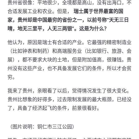
贵州省很像：平地很少，全境都是高山，没有出海口，不
合适发展工业和农业。但是，
瑞士属于世界最富的国
家，贵州却是中国最穷的省份之一，以前号称“天无三日
晴，地无三里平，人无三两银”。这是为什么？
他认为，原因是瑞士有合适的产业。它最强的精密制造业
（比如钟表和制药）和高端服务业（比如银行、旅游、会
展），都不要求大块的土地，但是附加值高，很赚钱。贵
州没有这些产业，也不具备发展它们的条件，所以才会贫
穷。
我来了贵州，亲眼看了以后，觉得情况发生了很大变化。
贵州比想象的好得多，过去限制发展的最大瓶颈，已经没
了，具备了经济起飞的条件，前景很看好。
（图片说明：铜仁市三江公园）