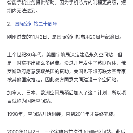
智能手机业务提供帮助。因为手机芯片的制程更高级，短
期内无法达到。
2、
国际空间站二十周年
刚刚过去的11月2日，是国际空间站启用20周年纪念日。
上个世纪80年代，美国宇航局决定建造永久空间站，但
是一时拿不出那么多经费。没过几年发生了苏联解体，俄
罗斯政府愿意获取美国的资助，美国也不想苏联太空专家
被其他国家抢走，因此双方同意共同建设一个空间站。
加拿大、日本、欧洲空间局稍后加入了这个计划，所以项
目就称为国际空间站。
1998年，空间站开始组装，直到2011年才最终完成。
2000年11月2日，三个宇航员首次进入国际空间站。此后