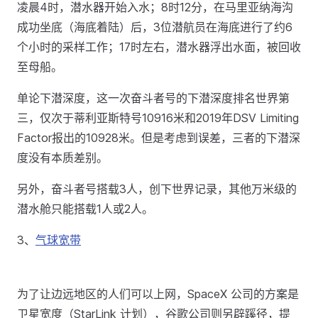
凌晨4时，潜水器开始入水；8时12分，在马里亚纳海沟
成功坐底（海底着陆）后，3位潜航员在海底进行了约6
个小时的采样工作；17时左右，潜水器浮出水面，被回收
至母船。
单论下潜深度，这一次奋斗者号的下潜深度排名世界第
三，仅次于蒂利亚斯特号10916米和2019年DSV Limiting
Factor报出的10928米。但是考虑到误差，三者的下潜深
度没有本质差别。
另外，奋斗者号搭载3人，创下世界记录，其他万米级的
潜水舱只能搭载1人或2人。
3、
气球宽带
为了让边远地区的人们可以上网，SpaceX 公司的方案是
卫星宽度（StarLink 计划），谷歌公司则另辟蹊径，提