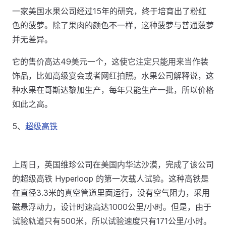
一家美国水果公司经过15年的研究，终于培育出了粉红
色的菠萝。除了果肉的颜色不一样，这种菠萝与普通菠萝
并无差异。
它的售价高达49美元一个，这使它注定只能用来当作装
饰品，比如高级宴会或者网红拍照。水果公司解释说，这
种水果在哥斯达黎加生产，每年只能生产一批，所以价格
如此之高。
5、
超级高铁
上周日，英国维珍公司在美国内华达沙漠，完成了该公司
的超级高铁 Hyperloop 的第一次载人试验。这种高铁是
在直径3.3米的真空管道里面运行，没有空气阻力，采用
磁悬浮动力，设计时速高达1000公里/小时。但是，由于
试验轨道只有500米，所以试验速度只有171公里/小时。