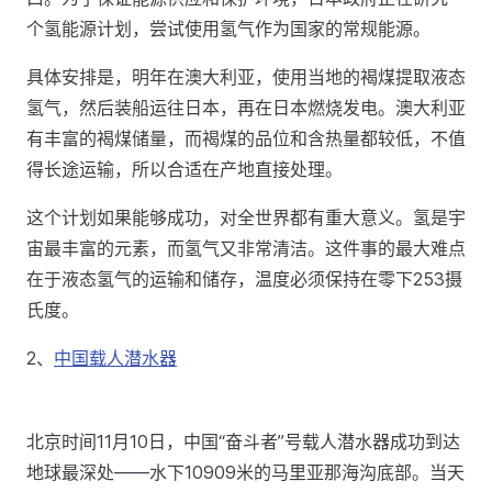
个氢能源计划，尝试使用氢气作为国家的常规能源。
具体安排是，明年在澳大利亚，使用当地的褐煤提取液态
氢气，然后装船运往日本，再在日本燃烧发电。澳大利亚
有丰富的褐煤储量，而褐煤的品位和含热量都较低，不值
得长途运输，所以合适在产地直接处理。
这个计划如果能够成功，对全世界都有重大意义。氢是宇
宙最丰富的元素，而氢气又非常清洁。这件事的最大难点
在于液态氢气的运输和储存，温度必须保持在零下253摄
氏度。
2、
中国载人潜水器
北京时间11月10日，中国“奋斗者”号载人潜水器成功到达
地球最深处——水下10909米的马里亚那海沟底部。当天